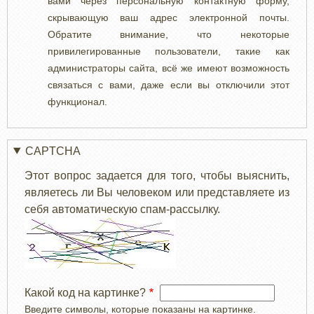
вами через персональную контактную форму,
скрывающую ваш адрес электронной почты.
Обратите внимание, что некоторые
привилегированные пользователи, такие как
администраторы сайта, всё же имеют возможность
связаться с вами, даже если вы отключили этот
функционал.
CAPTCHA
Этот вопрос задается для того, чтобы выяснить,
являетесь ли Вы человеком или представляете из
себя автоматическую спам-рассылку.
Какой код на картинке?
Введите символы, которые показаны на картинке.