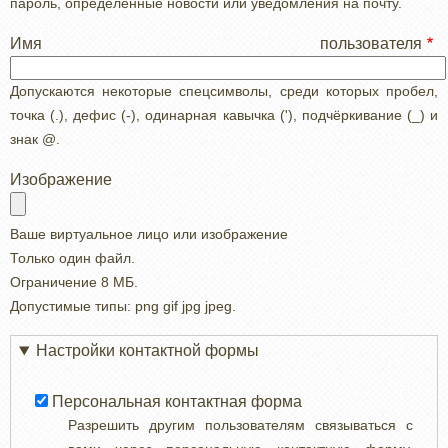
пароль, определенные новости или уведомления на почту.
Имя пользователя
Допускаются некоторые спецсимволы, среди которых пробел,
точка (.), дефис (-), одинарная кавычка ('), подчёркивание (_) и
знак @.
Изображение
Ваше виртуальное лицо или изображение
Только один файл.
Ограничение 8 МБ.
Допустимые типы: png gif jpg jpeg.
Настройки контактной формы
Персональная контактная форма
Разрешить другим пользователям связываться с