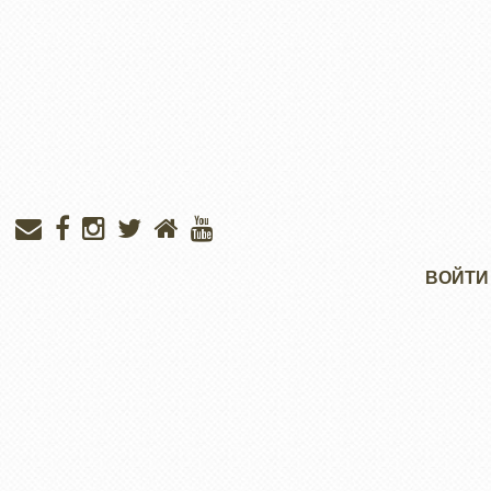
Меню
ВОЙТИ
учётной
записи
пользователя