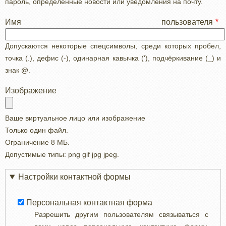
пароль, определенные новости или уведомления на почту.
Имя пользователя
Допускаются некоторые спецсимволы, среди которых пробел,
точка (.), дефис (-), одинарная кавычка ('), подчёркивание (_) и
знак @.
Изображение
Ваше виртуальное лицо или изображение
Только один файл.
Ограничение 8 МБ.
Допустимые типы: png gif jpg jpeg.
Настройки контактной формы
Персональная контактная форма
Разрешить другим пользователям связываться с