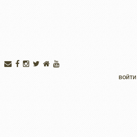
Меню
ВОЙТИ
учётной
записи
пользователя