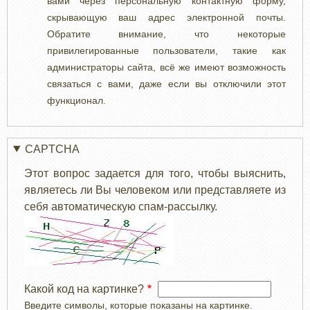
вами через персональную контактную форму,
скрывающую ваш адрес электронной почты.
Обратите внимание, что некоторые
привилегированные пользователи, такие как
администраторы сайта, всё же имеют возможность
связаться с вами, даже если вы отключили этот
функционал.
CAPTCHA
Этот вопрос задается для того, чтобы выяснить,
являетесь ли Вы человеком или представляете из
себя автоматическую спам-рассылку.
Какой код на картинке?
Введите символы, которые показаны на картинке.