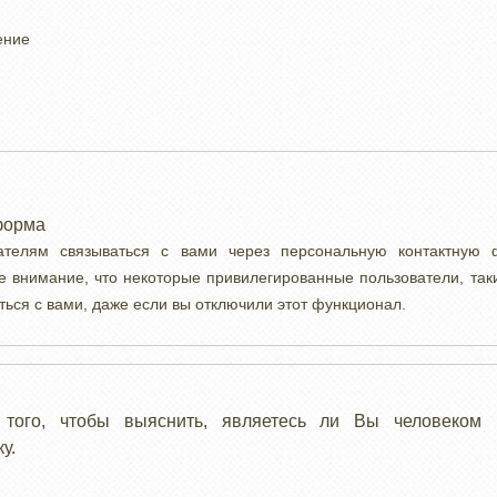
ение
форма
вателям связываться с вами через персональную контактную
е внимание, что некоторые привилегированные пользователи, так
ться с вами, даже если вы отключили этот функционал.
 того, чтобы выяснить, являетесь ли Вы человеком 
у.