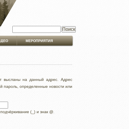
Поиск
ИДЕО
МЕРОПРИЯТИЯ
ут высланы на данный адрес. Адрес
ый пароль, определенные новости или
 подчёркивание (_) и знак @.