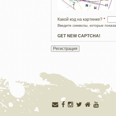
Какой код на картинке?
Введите символы, которые показа
GET NEW CAPTCHA!