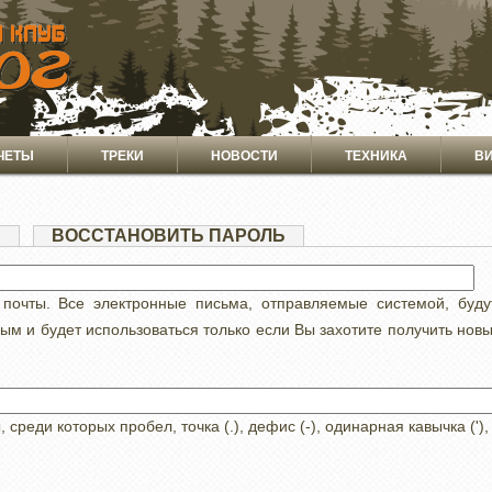
ЧЕТЫ
ТРЕКИ
НОВОСТИ
ТЕХНИКА
В
Я
(АКТИВНАЯ
ВОССТАНОВИТЬ ПАРОЛЬ
ВКЛАДКА)
 почты. Все электронные письма, отправляемые системой, буд
ным и будет использоваться только если Вы захотите получить нов
реди которых пробел, точка (.), дефис (-), одинарная кавычка ('),