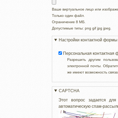
Ваше виртуальное лицо или изображ
Только один файл.
Ограничение 8 МБ.
Допустимые типы: png gif jpg jpeg.
Настройки контактной формы
Персональная контактная 
Разрешить другим пользо
электронной почты. Обратит
же имеют возможность связа
CAPTCHA
Этот вопрос задается для
автоматическую спам-рассылк