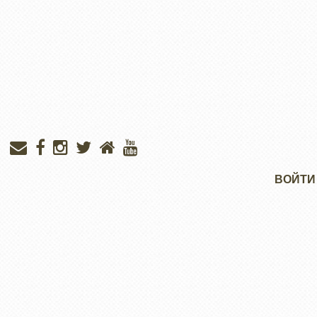
Меню
ВОЙТИ
учётной
записи
пользователя