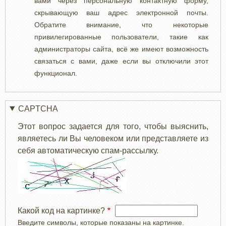
вами через персональную контактную форму,
скрывающую ваш адрес электронной почты.
Обратите внимание, что некоторые
привилегированные пользователи, такие как
администраторы сайта, всё же имеют возможность
связаться с вами, даже если вы отключили этот
функционал.
CAPTCHA
Этот вопрос задается для того, чтобы выяснить,
являетесь ли Вы человеком или представляете из
себя автоматическую спам-рассылку.
Какой код на картинке?
Введите символы, которые показаны на картинке.