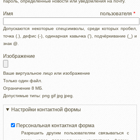
пароль, определенные новости или уведомления на почту.
Имя пользователя
Допускаются некоторые спецсимволы, среди которых пробел,
точка (.), дефис (-), одинарная кавычка ('), подчёркивание (_) и
знак @.
Изображение
Ваше виртуальное лицо или изображение
Только один файл.
Ограничение 8 МБ.
Допустимые типы: png gif jpg jpeg.
Настройки контактной формы
Персональная контактная форма
Разрешить другим пользователям связываться с