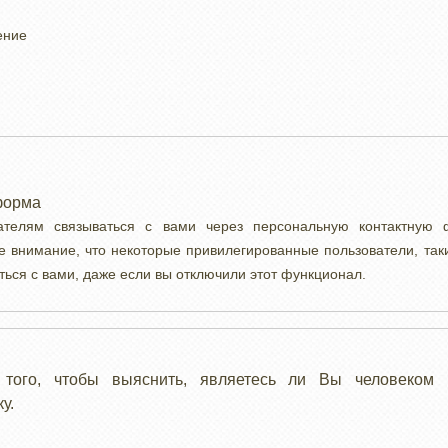
ение
форма
вателям связываться с вами через персональную контактную
е внимание, что некоторые привилегированные пользователи, так
ться с вами, даже если вы отключили этот функционал.
 того, чтобы выяснить, являетесь ли Вы человеком 
у.