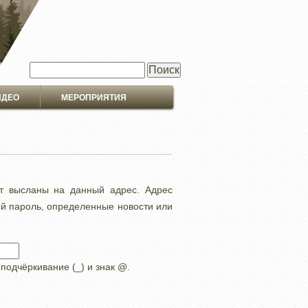
Поиск
ИДЕО
МЕРОПРИЯТИЯ
ут высланы на данный адрес. Адрес
ый пароль, определенные новости или
 подчёркивание (_) и знак @.