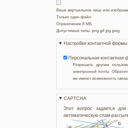
Ваше виртуальное лицо или изображ
Только один файл.
Ограничение 8 МБ.
Допустимые типы: png gif jpg jpeg.
Настройки контактной формы
Персональная контактная 
Разрешить другим пользо
электронной почты. Обратит
же имеют возможность связа
CAPTCHA
Этот вопрос задается для
автоматическую спам-рассылк