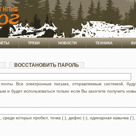
ЧЕТЫ
ТРЕКИ
НОВОСТИ
ТЕХНИКА
В
Я
(АКТИВНАЯ
ВОССТАНОВИТЬ ПАРОЛЬ
ВКЛАДКА)
 почты. Все электронные письма, отправляемые системой, буд
ным и будет использоваться только если Вы захотите получить нов
реди которых пробел, точка (.), дефис (-), одинарная кавычка ('),