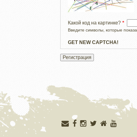
Какой код на картинке?
Введите символы, которые показа
GET NEW CAPTCHA!