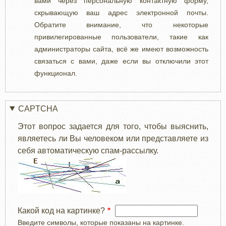
вами через персональную контактную форму,
скрывающую ваш адрес электронной почты.
Обратите внимание, что некоторые
привилегированные пользователи, такие как
администраторы сайта, всё же имеют возможность
связаться с вами, даже если вы отключили этот
функционал.
CAPTCHA
Этот вопрос задается для того, чтобы выяснить,
являетесь ли Вы человеком или представляете из
себя автоматическую спам-рассылку.
Какой код на картинке?
Введите символы, которые показаны на картинке.