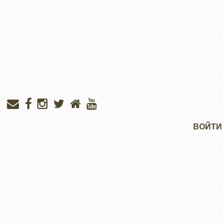
Меню
ВОЙТИ
учётной
записи
пользователя