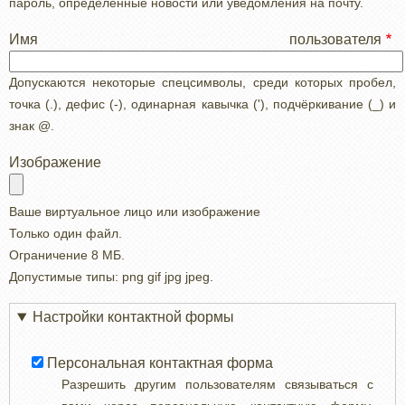
пароль, определенные новости или уведомления на почту.
Имя пользователя
Допускаются некоторые спецсимволы, среди которых пробел,
точка (.), дефис (-), одинарная кавычка ('), подчёркивание (_) и
знак @.
Изображение
Ваше виртуальное лицо или изображение
Только один файл.
Ограничение 8 МБ.
Допустимые типы: png gif jpg jpeg.
Настройки контактной формы
Персональная контактная форма
Разрешить другим пользователям связываться с