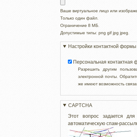
Ваше виртуальное лицо или изображ
Только один файл.
Ограничение 8 МБ.
Допустимые типы: png gif jpg jpeg.
Настройки контактной формы
Персональная контактная 
Разрешить другим пользо
электронной почты. Обратит
же имеют возможность связа
CAPTCHA
Этот вопрос задается для
автоматическую спам-рассылк