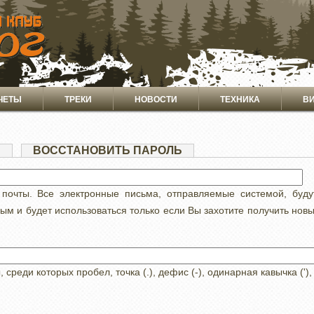
ЧЕТЫ
ТРЕКИ
НОВОСТИ
ТЕХНИКА
В
Я
(АКТИВНАЯ
ВОССТАНОВИТЬ ПАРОЛЬ
ВКЛАДКА)
 почты. Все электронные письма, отправляемые системой, буд
ным и будет использоваться только если Вы захотите получить нов
реди которых пробел, точка (.), дефис (-), одинарная кавычка ('),