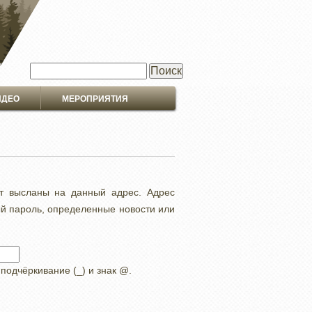
Поиск
ИДЕО
МЕРОПРИЯТИЯ
ут высланы на данный адрес. Адрес
ый пароль, определенные новости или
 подчёркивание (_) и знак @.