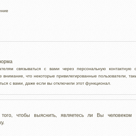
ение
форма
вателям связываться с вами через персональную контактную
е внимание, что некоторые привилегированные пользователи, так
ться с вами, даже если вы отключили этот функционал.
 того, чтобы выяснить, являетесь ли Вы человеком 
у.