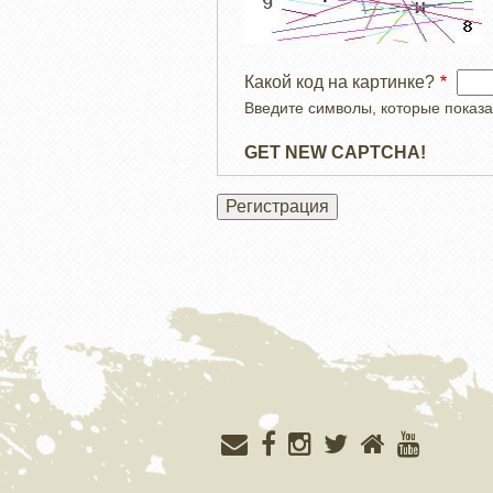
Какой код на картинке?
Введите символы, которые показа
GET NEW CAPTCHA!