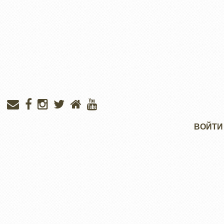
Меню
ВОЙТИ
учётной
записи
пользователя