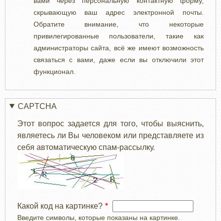
вами через персональную контактную форму,
скрывающую ваш адрес электронной почты.
Обратите внимание, что некоторые
привилегированные пользователи, такие как
администраторы сайта, всё же имеют возможность
связаться с вами, даже если вы отключили этот
функционал.
CAPTCHA
Этот вопрос задается для того, чтобы выяснить,
являетесь ли Вы человеком или представляете из
себя автоматическую спам-рассылку.
Какой код на картинке?
Введите символы, которые показаны на картинке.