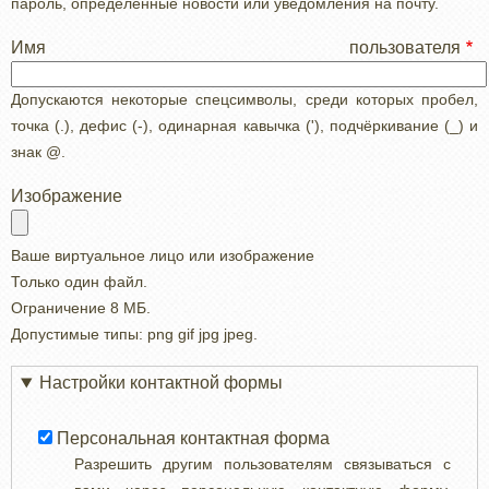
пароль, определенные новости или уведомления на почту.
Имя пользователя
Допускаются некоторые спецсимволы, среди которых пробел,
точка (.), дефис (-), одинарная кавычка ('), подчёркивание (_) и
знак @.
Изображение
Ваше виртуальное лицо или изображение
Только один файл.
Ограничение 8 МБ.
Допустимые типы: png gif jpg jpeg.
Настройки контактной формы
Персональная контактная форма
Разрешить другим пользователям связываться с