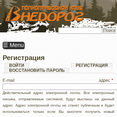
ПЕРЕЙТИ
К
ОСНОВНОМУ
СОДЕРЖАНИЮ
Поиск
☰ Menu
Регистрация
Главные
ВОЙТИ
РЕГИСТРАЦИЯ
(АК
ВКЛ
ВОССТАНОВИТЬ ПАРОЛЬ
вкладки
E-mail адрес
Действительный адрес электронной почты. Все электронные
письма, отправляемые системой, будут высланы на данный
адрес. Адрес электронной почты не станет публичным и будет
использоваться только если Вы захотите получить новый