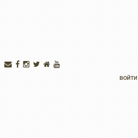
Меню
ВОЙТИ
учётной
записи
пользователя