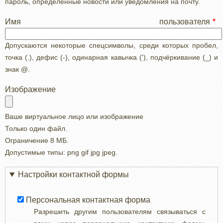
пароль, определенные новости или уведомления на почту.
Имя пользователя
Допускаются некоторые спецсимволы, среди которых пробел,
точка (.), дефис (-), одинарная кавычка ('), подчёркивание (_) и
знак @.
Изображение
Ваше виртуальное лицо или изображение
Только один файл.
Ограничение 8 МБ.
Допустимые типы: png gif jpg jpeg.
Настройки контактной формы
Персональная контактная форма
Разрешить другим пользователям связываться с