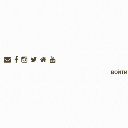
Меню
ВОЙТИ
учётной
записи
пользователя