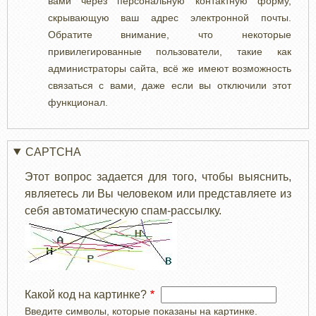
вами через персональную контактную форму,
скрывающую ваш адрес электронной почты.
Обратите внимание, что некоторые
привилегированные пользователи, такие как
администраторы сайта, всё же имеют возможность
связаться с вами, даже если вы отключили этот
функционал.
CAPTCHA
Этот вопрос задается для того, чтобы выяснить,
являетесь ли Вы человеком или представляете из
себя автоматическую спам-рассылку.
Какой код на картинке?
Введите символы, которые показаны на картинке.