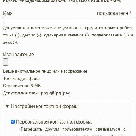
пароль, определенные новости или уведомления на почту.
Имя пользователя
Допускаются некоторые спецсимволы, среди которых пробел,
точка (.), дефис (-), одинарная кавычка ('), подчёркивание (_) и
знак @.
Изображение
Ваше виртуальное лицо или изображение
Только один файл.
Ограничение 8 МБ.
Допустимые типы: png gif jpg jpeg.
Настройки контактной формы
Персональная контактная форма
Разрешить другим пользователям связываться с