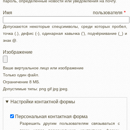
пароль, определенные новости или уведомления на почту.
Имя пользователя
Допускаются некоторые спецсимволы, среди которых пробел,
точка (.), дефис (-), одинарная кавычка ('), подчёркивание (_) и
знак @.
Изображение
Ваше виртуальное лицо или изображение
Только один файл.
Ограничение 8 МБ.
Допустимые типы: png gif jpg jpeg.
Настройки контактной формы
Персональная контактная форма
Разрешить другим пользователям связываться с