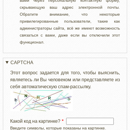
вами через персональную контактную форму,
скрывающую ваш адрес электронной почты.
Обратите внимание, что некоторые
привилегированные пользователи, такие как
администраторы сайта, всё же имеют возможность
связаться с вами, даже если вы отключили этот
функционал.
CAPTCHA
Этот вопрос задается для того, чтобы выяснить,
являетесь ли Вы человеком или представляете из
себя автоматическую спам-рассылку.
Какой код на картинке?
Введите символы, которые показаны на картинке.