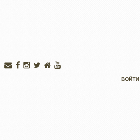
Меню
ВОЙТИ
учётной
записи
пользователя