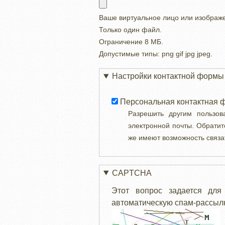
Ваше виртуальное лицо или изображ
Только один файл.
Ограничение 8 МБ.
Допустимые типы: png gif jpg jpeg.
Настройки контактной формы
Персональная контактная 
Разрешить другим пользо
электронной почты. Обратит
же имеют возможность связа
CAPTCHA
Этот вопрос задается для
автоматическую спам-рассылк