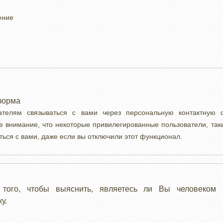
ение
форма
вателям связываться с вами через персональную контактную
е внимание, что некоторые привилегированные пользователи, так
ться с вами, даже если вы отключили этот функционал.
 того, чтобы выяснить, являетесь ли Вы человеком 
у.