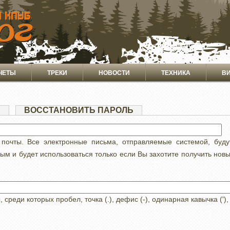
ЧЕТЫ
ТРЕКИ
НОВОСТИ
ТЕХНИКА
В
Я
(АКТИВНАЯ
ВОССТАНОВИТЬ ПАРОЛЬ
ВКЛАДКА)
 почты. Все электронные письма, отправляемые системой, буд
ным и будет использоваться только если Вы захотите получить нов
реди которых пробел, точка (.), дефис (-), одинарная кавычка ('),