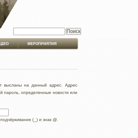
Поиск
ИДЕО
МЕРОПРИЯТИЯ
ут высланы на данный адрес. Адрес
ый пароль, определенные новости или
 подчёркивание (_) и знак @.