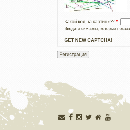
Какой код на картинке?
Введите символы, которые показа
GET NEW CAPTCHA!