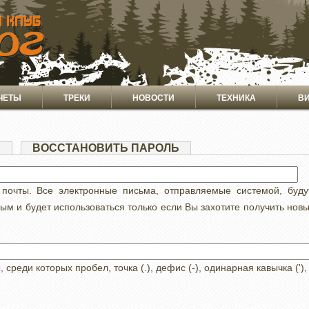
ЧЕТЫ
ТРЕКИ
НОВОСТИ
ТЕХНИКА
В
Я
(АКТИВНАЯ
ВОССТАНОВИТЬ ПАРОЛЬ
ВКЛАДКА)
 почты. Все электронные письма, отправляемые системой, буд
ным и будет использоваться только если Вы захотите получить нов
реди которых пробел, точка (.), дефис (-), одинарная кавычка ('),