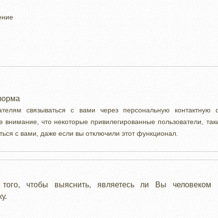
ение
форма
вателям связываться с вами через персональную контактную
е внимание, что некоторые привилегированные пользователи, так
ться с вами, даже если вы отключили этот функционал.
 того, чтобы выяснить, являетесь ли Вы человеком 
у.