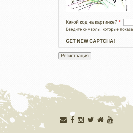
Какой код на картинке?
Введите символы, которые показа
GET NEW CAPTCHA!