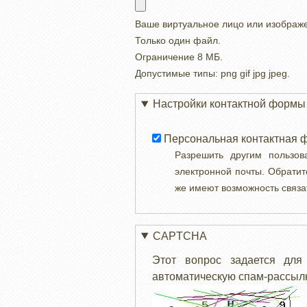
Ваше виртуальное лицо или изображ
Только один файл.
Ограничение 8 МБ.
Допустимые типы: png gif jpg jpeg.
Настройки контактной формы
Персональная контактная 
Разрешить другим пользо
электронной почты. Обратит
же имеют возможность связа
CAPTCHA
Этот вопрос задается для
автоматическую спам-рассылк