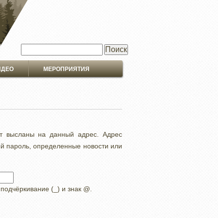
Поиск
ИДЕО
МЕРОПРИЯТИЯ
ут высланы на данный адрес. Адрес
ый пароль, определенные новости или
 подчёркивание (_) и знак @.