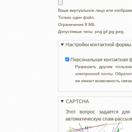
Ваше виртуальное лицо или изображ
Только один файл.
Ограничение 8 МБ.
Допустимые типы: png gif jpg jpeg.
Настройки контактной формы
Персональная контактная 
Разрешить другим пользо
электронной почты. Обратит
же имеют возможность связа
CAPTCHA
Этот вопрос задается для
автоматическую спам-рассылк