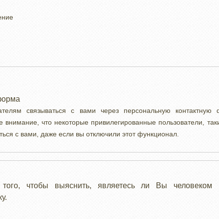
ение
форма
вателям связываться с вами через персональную контактную
е внимание, что некоторые привилегированные пользователи, так
ться с вами, даже если вы отключили этот функционал.
 того, чтобы выяснить, являетесь ли Вы человеком 
у.