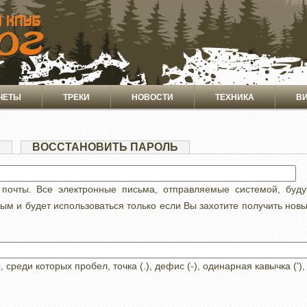
ЧЕТЫ
ТРЕКИ
НОВОСТИ
ТЕХНИКА
В
Я
(АКТИВНАЯ
ВОССТАНОВИТЬ ПАРОЛЬ
ВКЛАДКА)
 почты. Все электронные письма, отправляемые системой, буд
ным и будет использоваться только если Вы захотите получить нов
реди которых пробел, точка (.), дефис (-), одинарная кавычка ('),