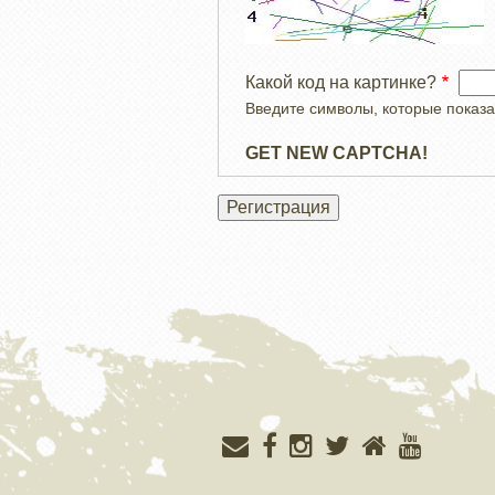
Какой код на картинке?
Введите символы, которые показа
GET NEW CAPTCHA!