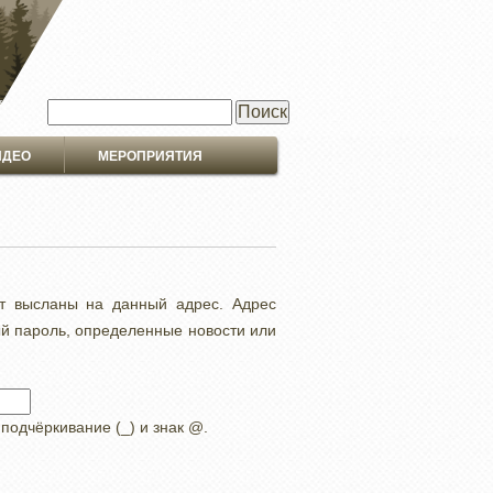
Поиск
ИДЕО
МЕРОПРИЯТИЯ
ут высланы на данный адрес. Адрес
ый пароль, определенные новости или
 подчёркивание (_) и знак @.