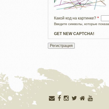
Какой код на картинке?
Введите символы, которые показа
GET NEW CAPTCHA!