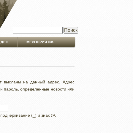
Поиск
ИДЕО
МЕРОПРИЯТИЯ
ут высланы на данный адрес. Адрес
ый пароль, определенные новости или
 подчёркивание (_) и знак @.