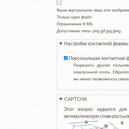
Ваше виртуальное лицо или изображ
Только один файл.
Ограничение 8 МБ.
Допустимые типы: png gif jpg jpeg.
Настройки контактной формы
Персональная контактная 
Разрешить другим пользо
электронной почты. Обратит
же имеют возможность связа
CAPTCHA
Этот вопрос задается для
автоматическую спам-рассылк