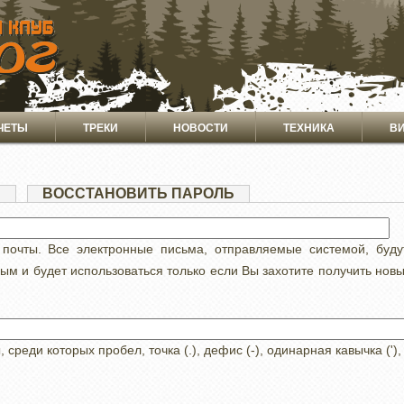
ЧЕТЫ
ТРЕКИ
НОВОСТИ
ТЕХНИКА
В
Я
(АКТИВНАЯ
ВОССТАНОВИТЬ ПАРОЛЬ
ВКЛАДКА)
 почты. Все электронные письма, отправляемые системой, буд
ным и будет использоваться только если Вы захотите получить нов
реди которых пробел, точка (.), дефис (-), одинарная кавычка ('),