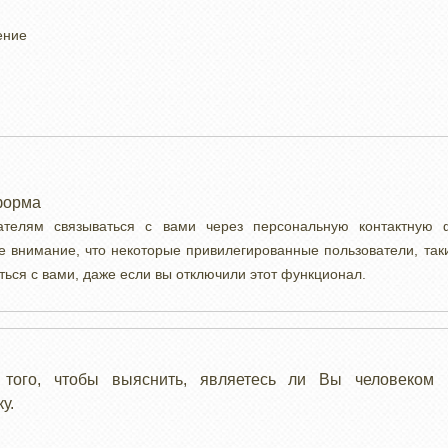
ение
форма
вателям связываться с вами через персональную контактную
е внимание, что некоторые привилегированные пользователи, так
ться с вами, даже если вы отключили этот функционал.
 того, чтобы выяснить, являетесь ли Вы человеком 
у.