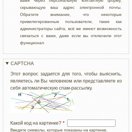
вами через персональную контактную форму,
скрывающую ваш адрес электронной почты.
Обратите внимание, что некоторые
привилегированные пользователи, такие как
администраторы сайта, всё же имеют возможность
связаться с вами, даже если вы отключили этот
функционал.
CAPTCHA
Этот вопрос задается для того, чтобы выяснить,
являетесь ли Вы человеком или представляете из
себя автоматическую спам-рассылку.
Какой код на картинке?
Введите символы, которые показаны на картинке.