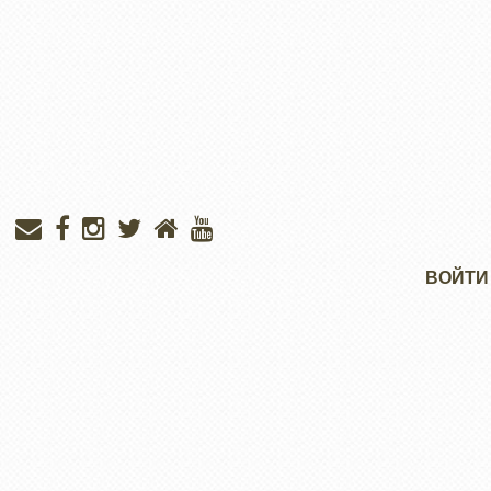
Меню
ВОЙТИ
учётной
записи
пользователя