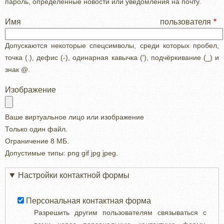
пароль, определенные новости или уведомления на почту.
Имя пользователя
Допускаются некоторые спецсимволы, среди которых пробел,
точка (.), дефис (-), одинарная кавычка ('), подчёркивание (_) и
знак @.
Изображение
Ваше виртуальное лицо или изображение
Только один файл.
Ограничение 8 МБ.
Допустимые типы: png gif jpg jpeg.
Настройки контактной формы
Персональная контактная форма
Разрешить другим пользователям связываться с