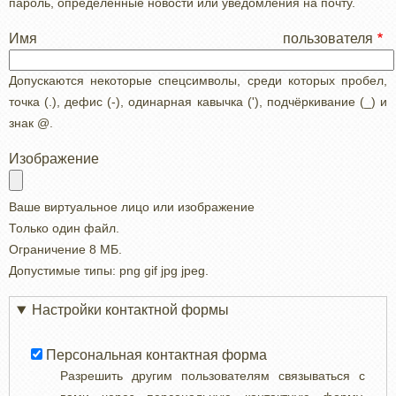
пароль, определенные новости или уведомления на почту.
Имя пользователя
Допускаются некоторые спецсимволы, среди которых пробел,
точка (.), дефис (-), одинарная кавычка ('), подчёркивание (_) и
знак @.
Изображение
Ваше виртуальное лицо или изображение
Только один файл.
Ограничение 8 МБ.
Допустимые типы: png gif jpg jpeg.
Настройки контактной формы
Персональная контактная форма
Разрешить другим пользователям связываться с