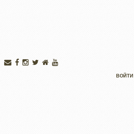
Меню
ВОЙТИ
учётной
записи
пользователя