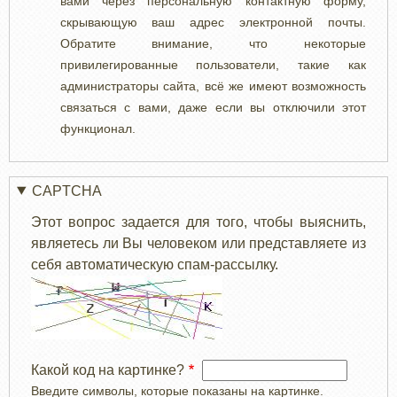
вами через персональную контактную форму,
скрывающую ваш адрес электронной почты.
Обратите внимание, что некоторые
привилегированные пользователи, такие как
администраторы сайта, всё же имеют возможность
связаться с вами, даже если вы отключили этот
функционал.
CAPTCHA
Этот вопрос задается для того, чтобы выяснить,
являетесь ли Вы человеком или представляете из
себя автоматическую спам-рассылку.
Какой код на картинке?
Введите символы, которые показаны на картинке.