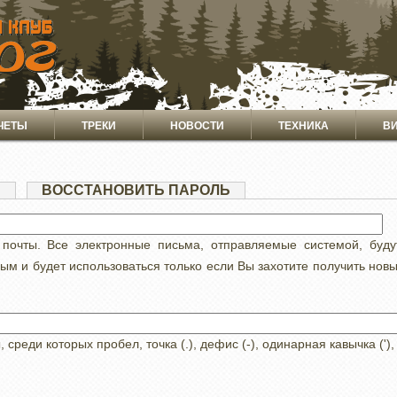
ЧЕТЫ
ТРЕКИ
НОВОСТИ
ТЕХНИКА
В
Я
(АКТИВНАЯ
ВОССТАНОВИТЬ ПАРОЛЬ
ВКЛАДКА)
 почты. Все электронные письма, отправляемые системой, буд
ным и будет использоваться только если Вы захотите получить нов
реди которых пробел, точка (.), дефис (-), одинарная кавычка ('),