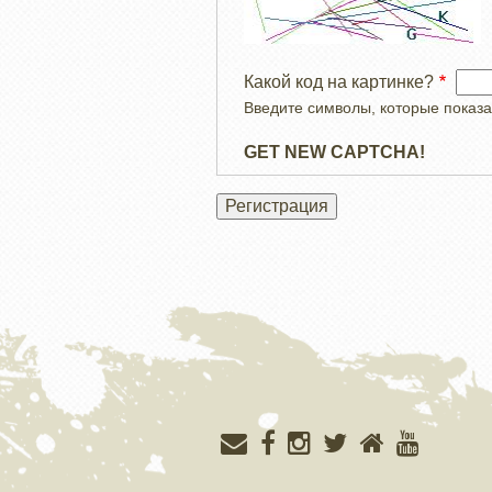
Какой код на картинке?
Введите символы, которые показа
GET NEW CAPTCHA!