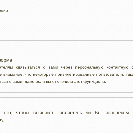
ение
форма
вателям связываться с вами через персональную контактную
е внимание, что некоторые привилегированные пользователи, так
ться с вами, даже если вы отключили этот функционал.
 того, чтобы выяснить, являетесь ли Вы человеком 
у.