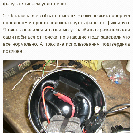
фару,затягиваем уплотнение.
5. Осталось все собрать вместе. Блоки розжига обернул
поролоном и просто положил внутрь фары не фиксирую.
Я очень опасался что они могут разбить отражатель или
сами побиться от тряски, но знающие люди заверили что
все нормально. А практика использования подтвердила
их слова.