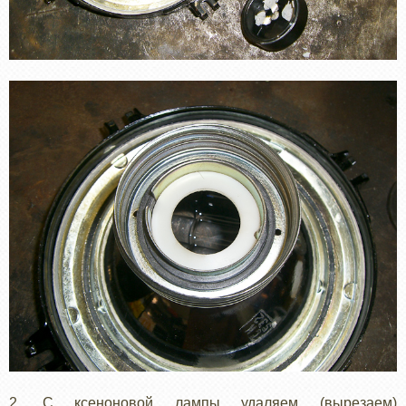
2. С ксеноновой лампы удаляем (вырезаем)