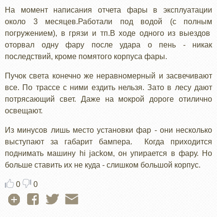
На момент написания отчета фары в эксплуатации
около 3 месяцев.Работали под водой (с полным
погружением), в грязи и тп.В ходе одного из выездов
оторвал одну фару после удара о пень - никак
последствий, кроме помятого корпуса фары.
Пучок света конечно же неравномерный и засвечивают
все. По трассе с ними ездить нельзя. Зато в лесу дают
потрясающий свет. Даже на мокрой дороге отилично
освещают.
Из минусов лишь место установки фар - они несколько
выступают за габарит бампера. Когда приходится
поднимать машину hi jackом, он упирается в фару. Но
больше ставить их не куда - слишком большой корпус.
0
0