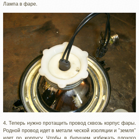
Лампа в фаре.
4. Теперь нужно протащить провод сквозь корпус фары.
Родной провод идет в метали ческой изоляции и "земля"
идет по корпусу. Чтобы в будущем избежать плохого