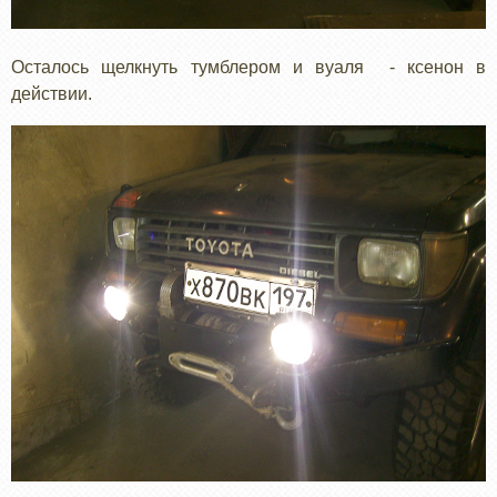
Осталось щелкнуть тумблером и вуаля - ксенон в
действии.