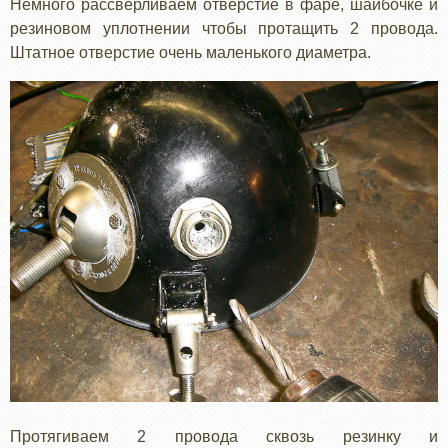
Немного рассверливаем отверстие в фаре, шайбочке и
резиновом уплотнении чтобы протащить 2 провода.
Штатное отверстие очень маленького диаметра.
Протягиваем 2 провода сквозь резинку и