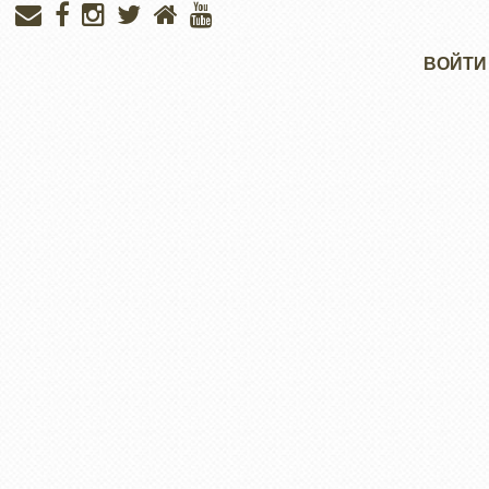
Меню
ВОЙТИ
учётной
записи
пользователя