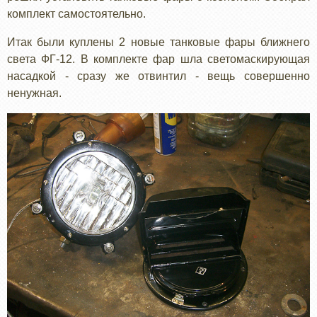
комплект самостоятельно.
Итак были куплены 2 новые танковые фары ближнего
света ФГ-12. В комплекте фар шла светомаскирующая
насадкой - сразу же отвинтил - вещь совершенно
ненужная.