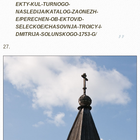
EKTY-KUL-TURNOGO-
NASLEDIJA/KATALOG-ZAONEZH-
E/PERECHEN-OB-EKTOV/D-
SELECKOE/CHASOVNJA-TROICY-I-
DMITRIJA-SOLUNSKOGO-1753-G
/
27.