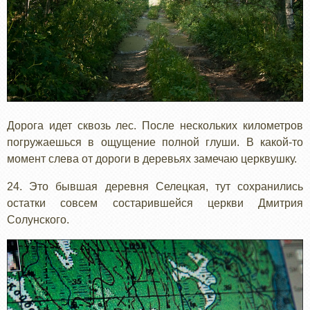
Дорога идет сквозь лес. После нескольких километров
погружаешься в ощущение полной глуши. В какой-то
момент слева от дороги в деревьях замечаю церквушку.
24. Это бывшая деревня Селецкая, тут сохранились
остатки совсем состарившейся церкви Дмитрия
Солунского.