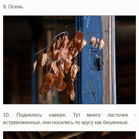
9. Осень.
10. Поднялись наверх. Тут много ласточек -
встревоженные, они носились по кругу как бешенные.