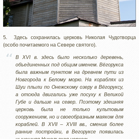
5. Здесь сохранилась церковь Николая Чудотворца
(особо почитаемого на Севере святого).
В XVI в. здесь было несколько деревень,
объединенных под общим именем. Вёгорукса
была важным пунктом на древнем пути из
Новгорода к Белому морю. На кораблях из
Шуи плыли по Онежскому озеру в Вёгоруксу,
а отсюда двигались уже посуху к Великой
Губе и дальше на север. Поэтому здешняя
церковь была не только культовым
сооружением, но и своеобразным маяком для
кораблей. В XVII – XVIII вв., сменив более
ранние постройки, в Вегоруксе появилась