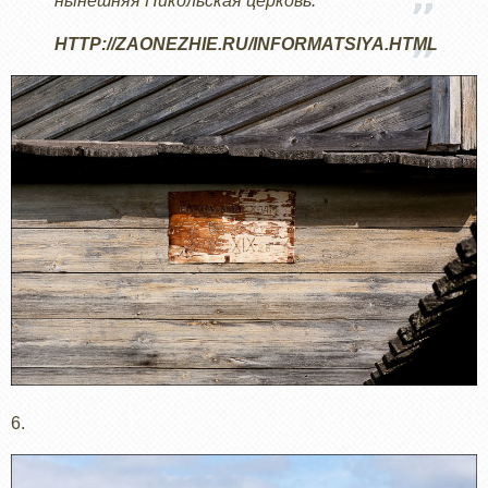
нынешняя Никольская церковь.
HTTP://ZAONEZHIE.RU/INFORMATSIYA.HTML
6.