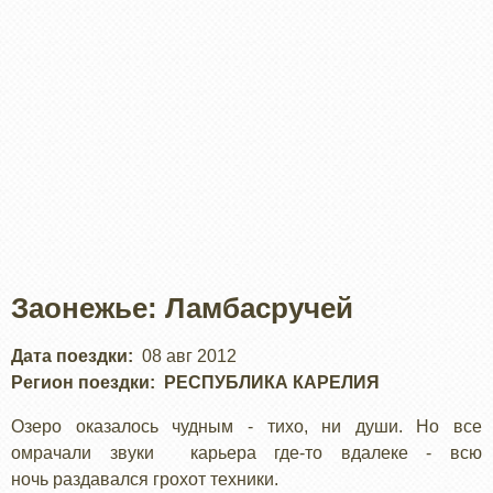
Заонежье: Ламбасручей
Дата поездки
08 авг 2012
Регион поездки
РЕСПУБЛИКА КАРЕЛИЯ
Озеро оказалось чудным - тихо, ни души. Но все
омрачали звуки карьера где-то вдалеке - всю
ночь раздавался грохот техники.