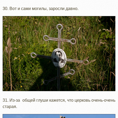
30. Вот и сами могилы, заросли давно.
31. Из-за общей глуши кажется, что церковь очень-очень
старая.