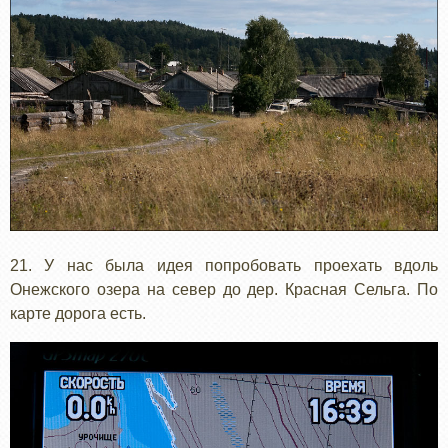
21. У нас была идея попробовать проехать вдоль
Онежского озера на север до дер. Красная Сельга. По
карте дорога есть.