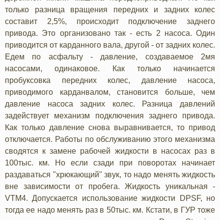
только разница вращения передних и задних колес
составит 2,5%, происходит подключение заднего
привода. Это организовано так - есть 2 насоса. Один
приводится от карданного вала, другой - от задних колес.
Едем по асфальту - давление, создаваемое 2мя
насосами, одинаковое. Как только начинается
пробуксовка передних колес, давление насоса,
приводимого карданвалом, становится больше, чем
давление насоса задних колес. Разница давлений
задействует механизм подключения заднего привода.
Как только давление снова выравнивается, то привод
отключается. Работы по обслуживанию этого механизма
сводятся к замене рабочей жидкости в насосах раз в
100тыс. км. Но если сзади при поворотах начинает
раздаваться "хрюкающий" звук, то надо менять жидкость
вне зависимости от пробега. Жидкость уникальная -
VTM4. Допускается использование жидкости DPSF, но
тогда ее надо менять раз в 50тыс. км. Кстати, в ГУР тоже