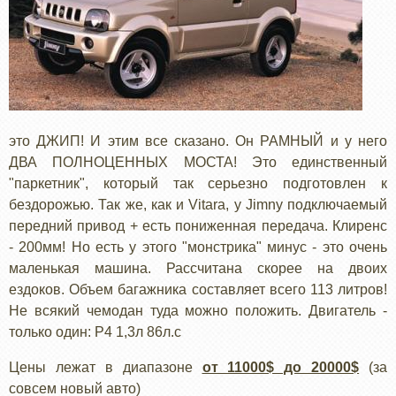
это ДЖИП! И этим все сказано. Он РАМНЫЙ и у него
ДВА ПОЛНОЦЕННЫХ МОСТА! Это единственный
"паркетник", который так серьезно подготовлен к
бездорожью. Так же, как и Vitara, у Jimny подключаемый
передний привод + есть пониженная передача. Клиренс
- 200мм! Но есть у этого "монстрика" минус - это очень
маленькая машина. Рассчитана скорее на двоих
ездоков. Объем багажника составляет всего 113 литров!
Не всякий чемодан туда можно положить. Двигатель -
только один: Р4 1,3л 86л.с
Цены лежат в диапазоне
от 11000$ до 20000$
(за
совсем новый авто)