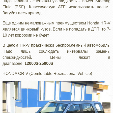
надо заливать специальную жидкость - Power Steering
Fluid (PSF). Классическую ATF использовать нельзя!
Загубит весь привод.
Еще одним немаловажным преимуществом Honda HR-V
является цинковый кузов. Если не попадать в ДТП, то 7-
10 лет коррозии не будет.
В целом HR-V практически беспроблемный автомобиль.
Надо лишь соблюдать интервалы замены
спецжидкостей. Цены лежат в
диапазоне:
12000$-25000$
HONDA СR-V (Comfortable Recreational Vehicle)