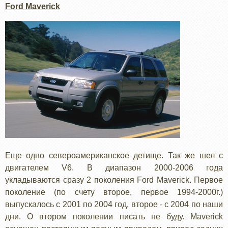
Ford Maverick
Еще одно североамериканское детище. Так же шел с
двигателем V6. В диапазон 2000-2006 года
укладываются сразу 2 поколения Ford Maverick. Первое
поколение (по счету второе, первое 1994-2000г.)
выпускалось с 2001 по 2004 год, второе - с 2004 по наши
дни. О втором поколении писать не буду. Maverick