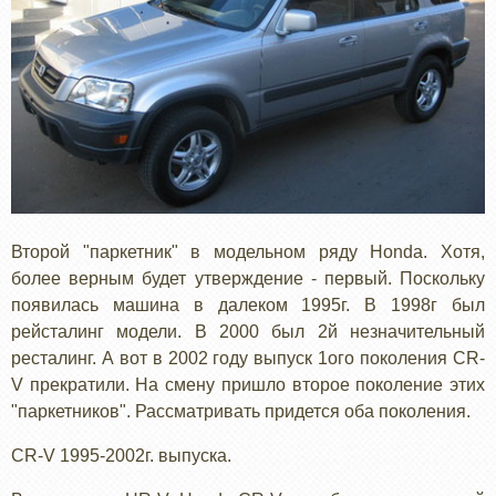
Второй "паркетник" в модельном ряду Honda. Хотя,
более верным будет утверждение - первый. Поскольку
появилась машина в далеком 1995г. В 1998г был
рейсталинг модели. В 2000 был 2й незначительный
ресталинг. А вот в 2002 году выпуск 1ого поколения CR-
V прекратили. На смену пришло второе поколение этих
"паркетников". Рассматривать придется оба поколения.
CR-V 1995-2002г. выпуска.