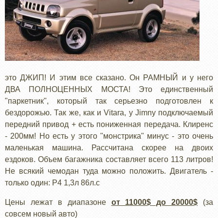
это ДЖИП! И этим все сказано. Он РАМНЫЙ и у него
ДВА ПОЛНОЦЕННЫХ МОСТА! Это единственный
"паркетник", который так серьезно подготовлен к
бездорожью. Так же, как и Vitara, у Jimny подключаемый
передний привод + есть пониженная передача. Клиренс
- 200мм! Но есть у этого "монстрика" минус - это очень
маленькая машина. Рассчитана скорее на двоих
ездоков. Объем багажника составляет всего 113 литров!
Не всякий чемодан туда можно положить. Двигатель -
только один: Р4 1,3л 86л.с
Цены лежат в диапазоне
от 11000$ до 20000$
(за
совсем новый авто)