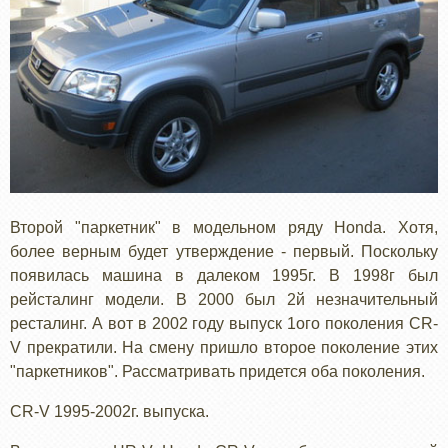
Второй "паркетник" в модельном ряду Honda. Хотя,
более верным будет утверждение - первый. Поскольку
появилась машина в далеком 1995г. В 1998г был
рейсталинг модели. В 2000 был 2й незначительный
ресталинг. А вот в 2002 году выпуск 1ого поколения CR-
V прекратили. На смену пришло второе поколение этих
"паркетников". Рассматривать придется оба поколения.
CR-V 1995-2002г. выпуска.