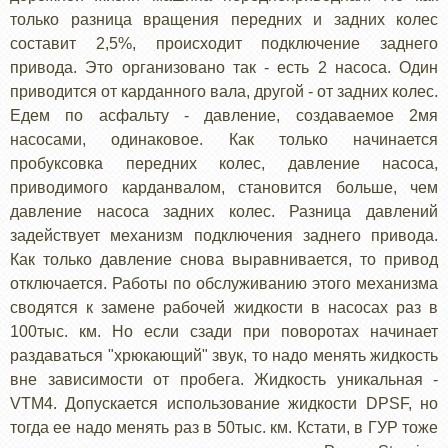
только разница вращения передних и задних колес
составит 2,5%, происходит подключение заднего
привода. Это организовано так - есть 2 насоса. Один
приводится от карданного вала, другой - от задних колес.
Едем по асфальту - давление, создаваемое 2мя
насосами, одинаковое. Как только начинается
пробуксовка передних колес, давление насоса,
приводимого карданвалом, становится больше, чем
давление насоса задних колес. Разница давлений
задействует механизм подключения заднего привода.
Как только давление снова выравнивается, то привод
отключается. Работы по обслуживанию этого механизма
сводятся к замене рабочей жидкости в насосах раз в
100тыс. км. Но если сзади при поворотах начинает
раздаваться "хрюкающий" звук, то надо менять жидкость
вне зависимости от пробега. Жидкость уникальная -
VTM4. Допускается использование жидкости DPSF, но
тогда ее надо менять раз в 50тыс. км. Кстати, в ГУР тоже