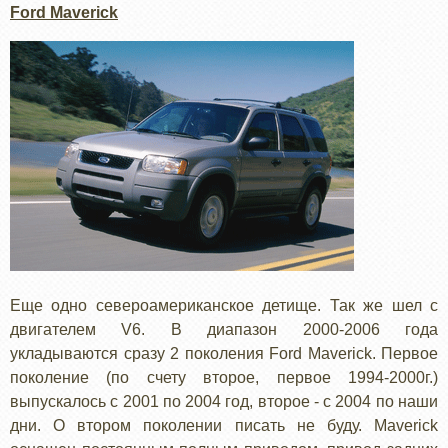
Ford Maverick
Еще одно североамериканское детище. Так же шел с
двигателем V6. В диапазон 2000-2006 года
укладываются сразу 2 поколения Ford Maverick. Первое
поколение (по счету второе, первое 1994-2000г.)
выпускалось с 2001 по 2004 год, второе - с 2004 по наши
дни. О втором поколении писать не буду. Maverick