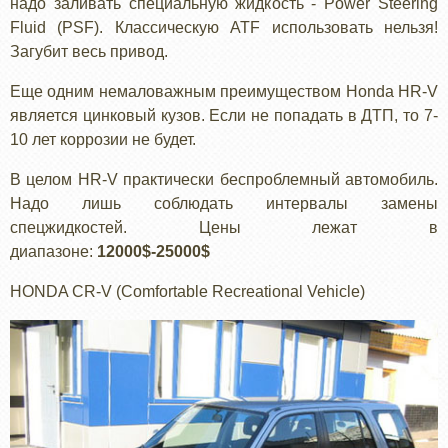
надо заливать специальную жидкость - Power Steering
Fluid (PSF). Классическую ATF использовать нельзя!
Загубит весь привод.
Еще одним немаловажным преимуществом Honda HR-V
является цинковый кузов. Если не попадать в ДТП, то 7-
10 лет коррозии не будет.
В целом HR-V практически беспроблемный автомобиль.
Надо лишь соблюдать интервалы замены
спецжидкостей. Цены лежат в
диапазоне:
12000$-25000$
HONDA СR-V (Comfortable Recreational Vehicle)