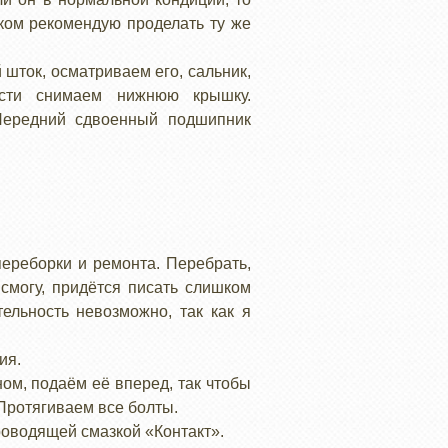
ком рекомендую проделать ту же
шток, осматриваем его, сальник,
ости снимаем нижнюю крышку.
 Передний сдвоенный подшипник
переборки и ремонта. Перебрать,
смогу, придётся писать слишком
тельность невозможно, так как я
ия.
ом, подаём её вперед, так чтобы
Протягиваем все болты.
роводящей смазкой «Контакт».