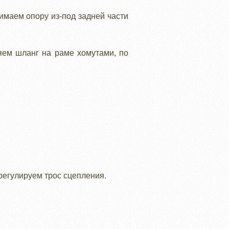
имаем опору из-под задней части
яем шланг на раме хомутами, по
регулируем трос сцепления.