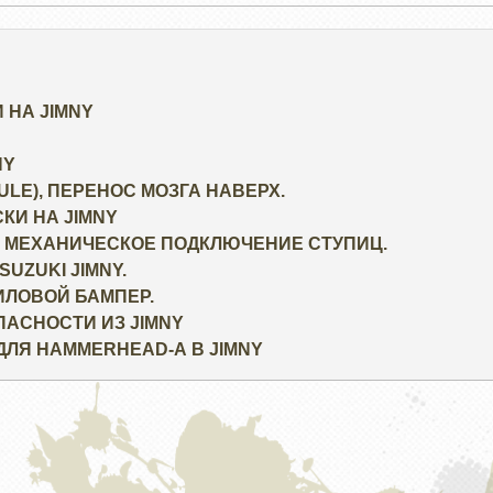
 НА JIMNY
NY
ULE), ПЕРЕНОС МОЗГА НАВЕРХ.
КИ НА JIMNY
 МЕХАНИЧЕСКОЕ ПОДКЛЮЧЕНИЕ СТУПИЦ.
UZUKI JIMNY.
СИЛОВОЙ БАМПЕР.
АСНОСТИ ИЗ JIMNY
ДЛЯ HAMMERHEAD-А В JIMNY