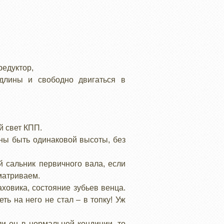
редуктор,
длины и свободно двигаться в
й свет КПП.
ны быть одинаковой высоты, без
 сальник первичного вала, если
матриваем.
ховика, состояние зубьев венца.
ь на него не стал – в топку! Уж
и он в нормальной кондиции, то