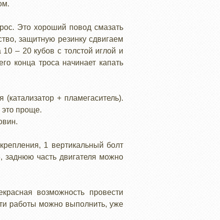
ом.
рос. Это хороший повод смазать
ство, защитную резинку сдвигаем
10 – 20 кубов с толстой иглой и
го конца троса начинает капать
 (катализатор + пламегаситель).
 это проще.
овин.
крепления, 1 вертикальный болт
е, заднюю часть двигателя можно
екрасная возможность провести
ти работы можно выполнить, уже