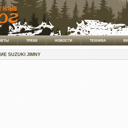
ЧЕТЫ
ТРЕКИ
НОВОСТИ
ТЕХНИКА
В
ИЕ SUZUKI JIMNY