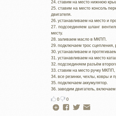
24. ставим на место нижнюю кры
25. ставим на место консоль пе
двигателя.
26. устанавливаем на место и п
27. подсоединяем шланг вентил
месту.
28. заливаем масло в МКПП.
29. подключаем трос сцепления, 
30. устанавливаем и протягивае
31. устанавливаем на место ката
32. подсоединяем разъём второг
33. ставим на место ручку МКПП
34. все резинки, чехлы, ковры и 
35. подключаем аккумулятор.
36. заводим двигатель, включаем
0
0