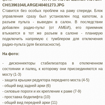
CH/1396104/LARGE/40401273.JPG
Ставится без особых проблем на раму спереди. Блок
управления сразу был установлен под капотом, а
разъем пульта - выведен в салон. В последствии
добавлен радио-пульт (от АМБИ), его приемник
втыкается в тот же разъем в салоне - планирую
подключить напрямую с тумблером для отключения
радио-пульта (для безопасности).
На фото:
- дисконнекторы стабилизатора в отключенном
состоянии и палец, к которому они присоединяются на
мосту (1-3)
- защита крышки редуктора переднего моста (4-5)
- общий вид задней арки (6)
- силовые пороги и их крепление к раме (7-9)
- проставка бодилифта (10)
- общий вид передней арки (11)