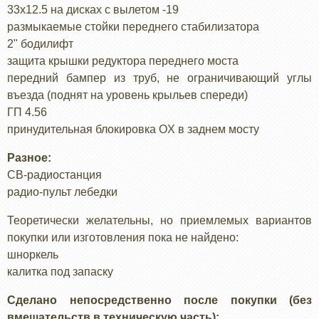
33x12.5 на дисках с вылетом -19
размыкаемые стойки переднего стабилизатора
2" бодилифт
защита крышки редуктора переднего моста
передний бампер из труб, не ограничивающий углы
въезда (поднят на уровень крыльев спереди)
ГП 4.56
принудительная блокировка OX в заднем мосту
Разное:
CB-радиостанция
радио-пульт лебедки
Теоретически желательны, но приемлемых вариантов
покупки или изготовления пока не найдено:
шноркель
калитка под запаску
Сделано непосредственно после покупки (без
вмешательств в техническую часть):