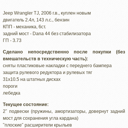
Jeep Wrangler TJ, 2006 г.в., куплен новым
двигатель 2.4л, 143 л.с., бензин
КПП - механика, 6ст.
задний мост - Dana 44 без стабилизатора
ГП - 3.73
Сделано непосредственно после покупки (без
вмешательств в техническую часть):
сняты пластиковые накладки с переднего бампера
защита рулевого редуктора и рулевых тяг
31x10.5 на штатных дисках
пороги
лебедка
Текущее состояние:
2" подвески (пружины, амортизаторы, довернут задний
мост для сохранения угла кардана)
"плоские" расширители крыльев