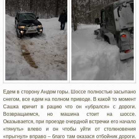
Едем в сторону Андом горы. Шоссе полностью засыпано
снегом, все едем на полном приводе. В какой то момент
Сашка кричит в рацию что он «убрался» с дороги.
Возвращаемся, но машина стоит на шоссе.
Оказывается, при проезде очердной встречки его начало
«тянуть» влево и он чтобы уйти от столкновения
«прыгнул» вправо – благо там оказася отбойник дороги.