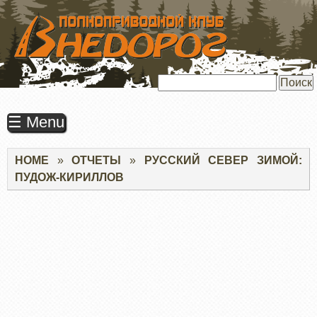
ПЕРЕЙТИ
К
ОСНОВНОМУ
СОДЕРЖАНИЮ
Поиск
☰ Menu
Строка
HOME
ОТЧЕТЫ
РУССКИЙ СЕВЕР ЗИМОЙ:
навигации
ПУДОЖ-КИРИЛЛОВ