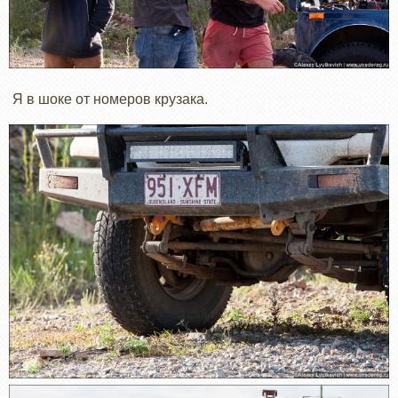
Я в шоке от номеров крузака.