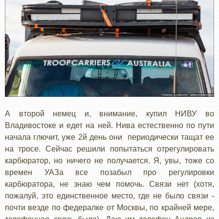
А второй немец и, внимание, купил НИВУ во
Владивостоке и едет на ней. Нива естественно по пути
начала глючит, уже 2й день они периодически тащат ее
на тросе. Сейчас решили попытаться отрегулировать
карбюратор, но ничего не получается. Я, увы, тоже со
времен УАЗа все позабыл про регулировки
карбюратора, не знаю чем помочь. Связи нет (хотя,
пожалуй, это единственное место, где не было связи -
почти везде по федералке от Москвы, по крайней мере,