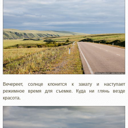
Вечереет, солнце клонится к закату и наступает
режимное время для съемке. Куда ни глянь везде
красота.