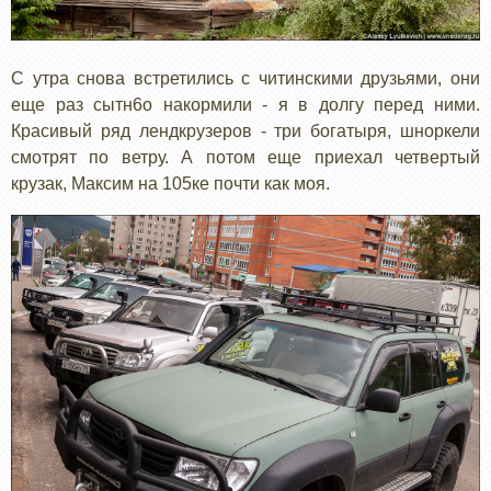
С утра снова встретились с читинскими друзьями, они
еще раз сытн6о накормили - я в долгу перед ними.
Красивый ряд лендкрузеров - три богатыря, шноркели
смотрят по ветру. А потом еще приехал четвертый
крузак, Максим на 105ке почти как моя.