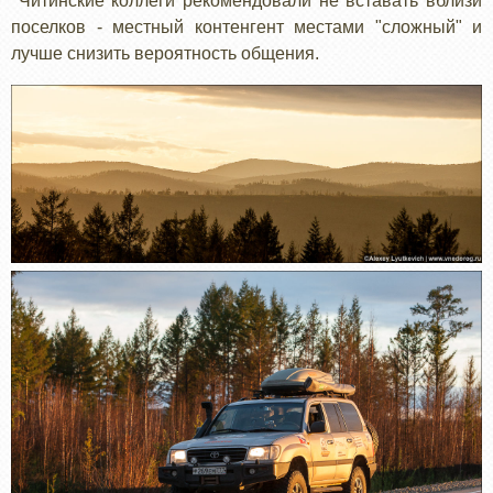
Читинские коллеги рекомендовали не вставать вблизи
поселков - местный контенгент местами "сложный" и
лучше снизить вероятность общения.