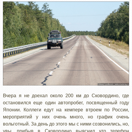
Вчера я не доехал около 200 км до Сковордино, где
остановился еще один автопробег, посвященный году
Японии. Коллеги едут на кемпере втроем по России,
мероприятий у них очень много, но график очень
вольготный. За день до этого мы с ними созвонились, но,
увы, прибыв в Сковордино выяснил что телефон