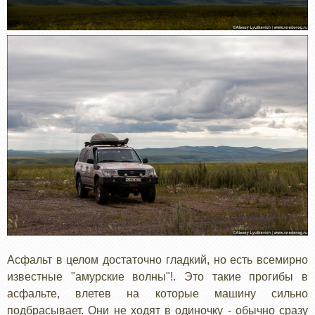
Асфальт в целом достаточно гладкий, но есть всемирно
известные "амурские волны"!. Это такие прогибы в
асфальте, влетев на которые машину сильно
подбрасывает. Они не ходят в одиночку - обычно сразу