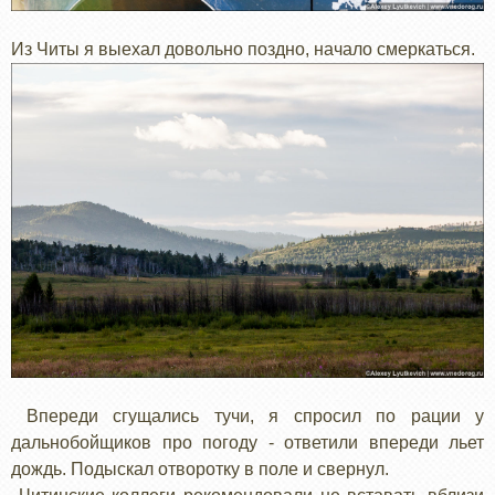
Из Читы я выехал довольно поздно, начало смеркаться.
Впереди сгущались тучи, я спросил по рации у
дальнобойщиков про погоду - ответили впереди льет
дождь. Подыскал отворотку в поле и свернул.