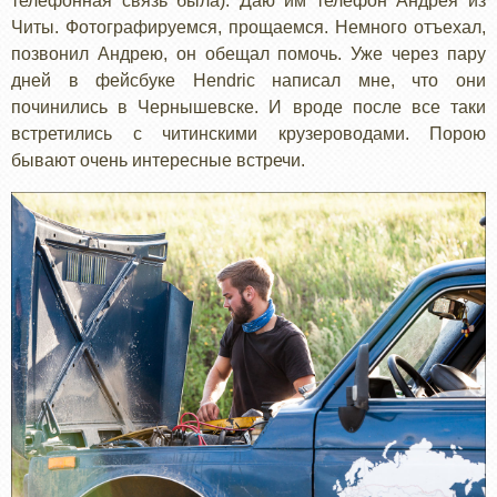
телефонная связь была). Даю им телефон Андрея из
Читы. Фотографируемся, прощаемся. Немного отъехал,
позвонил Андрею, он обещал помочь. Уже через пару
дней в фейсбуке Hendric написал мне, что они
починились в Чернышевске. И вроде после все таки
встретились с читинскими крузероводами. Порою
бывают очень интересные встречи.