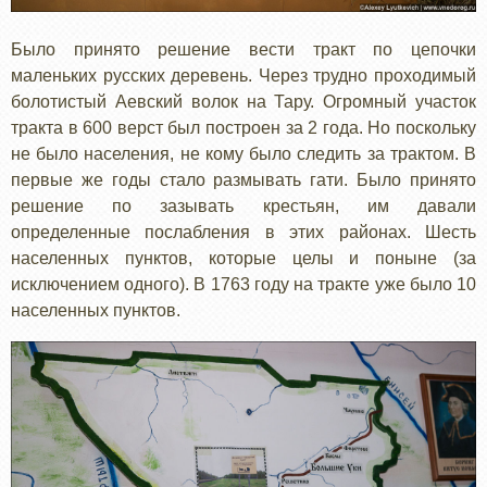
Было принято решение вести тракт по цепочки
маленьких русских деревень. Через трудно проходимый
болотистый Аевский волок на Тару. Огромный участок
тракта в 600 верст был построен за 2 года. Но поскольку
не было населения, не кому было следить за трактом. В
первые же годы стало размывать гати. Было принято
решение по зазывать крестьян, им давали
определенные послабления в этих районах. Шесть
населенных пунктов, которые целы и поныне (за
исключением одного). В 1763 году на тракте уже было 10
населенных пунктов.