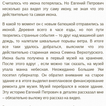
Считалось что икона потерялась. Но Евгений Петрович
несколько раз видел эту саму икону, не зная что это
действительно та самая икона.
В какой то момент он с новым батюшкой отправились за
иконой. Деревня всего в часе езды, но поп пути
творились странные события – то друг над машиной шел
дождь, то налетали шквальные порывы ветра. В итоге
все таки удалось добраться, выяснили что это
действительно старинная икона Семена Верхотурского.
Икона была получена в первый музей на хранение.
После этого вдруг , если можно так сказать, на музей
упала манна небесная. Неожиданно Большие Уки
посетил губернатор. Он обратил внимание на старое
здание и в итоге выделил внеплановое финансирование
ремонта для музея. Музей перебрался в новое здание.
Эту историю Евгений Петрович в деталях рассказал мне
– обязательно выложу его рассказ на видео.