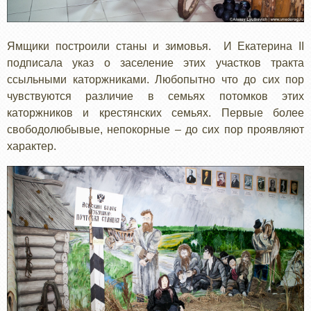
Ямщики построили станы и зимовья. И Екатерина II
подписала указ о заселение этих участков тракта
ссыльными каторжниками. Любопытно что до сих пор
чувствуются различие в семьях потомков этих
каторжников и крестянских семьях. Первые более
свободолюбывые, непокорные – до сих пор проявляют
характер.