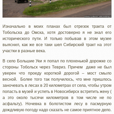
Изначально в моих планах был отрезок тракта от
Тобольска до Омска, хотя достоверно я не знал его
исторического пути. И только побывав в этом музее
выяснил, как же все таки шел Сибирский тракт на этот
участки в разные века.
В село Большие Уки я попал по плохенькой дорожке со
стороны Тобольск через Тевриз. Причем даже не был
уверен что проеду короткой дорогой – мост смыло
весной. Более того так получилось, что мне пришлось
заночевать в лесах в 20 километрах от села, чтобы утром
попасть в музей и успеть в Новосибирск встретить жену (
а это около тысячи километров в том числе не по
асфальту). Ночевка в болотистом лесу в пасмурную
дождливую погоду надо сказать не самое приятное дело.