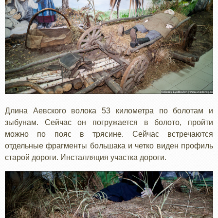
Длина Аевского волока 53 километра по болотам и
зыбунам. Сейчас он погружается в болото, пройти
можно по пояс в трясине. Сейчас встречаются
отдельные фрагменты большака и четко виден профиль
старой дороги. Инсталляция участка дороги.