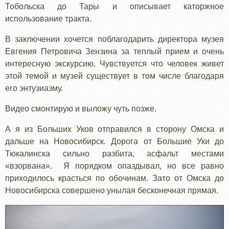
Тобольска до Тары и описывает каторжное
использование тракта.
В заключении хочется поблагодарить директора музея
Евгения Петровича Зензина за теплый прием и очень
интересную экскурсию. Чувствуется что человек живет
этой темой и музей существует в том числе благодаря
его энтузиазму.
Видео смонтирую и выложу чуть позже.
А я из Больших Уков отправился в сторону Омска и
дальше на Новосибирск. Дорога от Большие Уки до
Тюкалинска сильно разбита, асфальт местами
«взорвана». Я порядком опаздывал, но все равно
приходилось красться по обочинам. Зато от Омска до
Новосибирска совершено унылая бесконечная прямая.