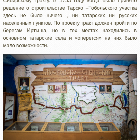
Сибирскому тракту. В 1733 году когда было принято
решение о строительстве Тарско –Тобольского участка
здесь не было ничего , ни татарских ни русских
населенных пунктов. По проекту тракт должен пройти по
берегам Иртыша, но в тех местах находились в
основном татарские села и «оперется» на них было
мало возможности.