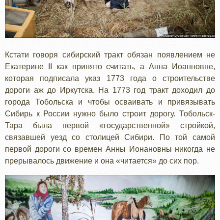
Кстати говоря сибирский тракт обязан появлением не
Екатерине II как принято считать, а Анна Иоанновне,
которая подписала указ 1773 года о строительстве
дороги аж до Иркутска. На 1773 год тракт доходил до
города Тобольска и чтобы осваивать и привязывать
Сибирь к России нужно было строит дорогу. Тобольск-
Тара была первой «государственной» стройкой,
связавшей уезд со столицей Сибири. По той самой
первой дороги со времен Анны Ионановны никогда не
прерывалось движение и она «читается» до сих пор.