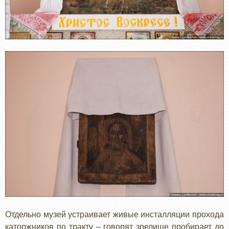
Отдельно музей устраивает живые инсталляции прохода
каторжников по тракту – говорят зрелище пробирает до