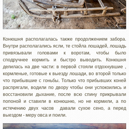
Конюшня располагалась также продолжением забора.
Внутри располагались ясли, те стойла лошадей, лошадь
привязывали головами к воротам, чтобы было
сподручнее кормить и быстро выводить. Конюшня
делилась на две части: в первой стояли отдохнувшие ,
кормленые, готовые к выезду лошади, во второй только
что прибывшие с гоньбы. Только что прибывших коней
распрягали, водили по двору чтобы они успокоились и
восстановили дыхание, после всю спину прикрывали
попоной и ставили в конюшню, но не кормили, а по
истечению двух часов давали сухое сено, а перед
выездом - меру овса и поили.