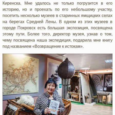
Киренска. Мне удалось не только погрузится в его
историю, но и проехать по его небольшому участку,
посетить несколько музеев в старинных ямщицких селах
на берегах Средней Лены. В одном из этих музеев в
городе Покровск есть большая экспозиция, посвящена
этому пути. Более того, директор музея, узнав о том,
чему посвящена наша экспедиция, подарила мне книгу
под названием «Возвращение к истокам».