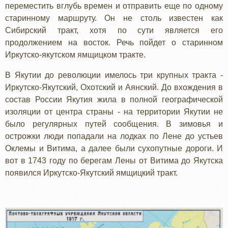
переместить вглубь времен и отправить еще по одному
старинному маршруту. Он не столь известен как
Сибирский тракт, хотя по сути является его
продолжением на восток. Речь пойдет о старинном
Иркутско-якутском ямщицком тракте.
В Якутии до революции имелось три крупных тракта -
Иркутско-Якутский, Охотский и Аянский. До вхождения в
состав России Якутия жила в полной географической
изоляции от центра страны - на территории Якутии не
было регулярных путей сообщения. В зимовья и
острожки люди попадали на лодках по Лене до устьев
Оклемы и Витима, а далее были сухопутные дороги. И
вот в 1743 году по берегам Лены от Витима до Якутска
появился Иркутско-Якутский ямщицкий тракт.