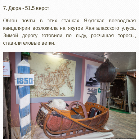
7. Дюра - 51.5 верст
Обгон почты в этих станках Якутская воеводская
канцелярии возложила на якутов Хангаласского улуса.
Зимой дорогу готовили по льду, расчищая торосы,
ставили еловые ветки.