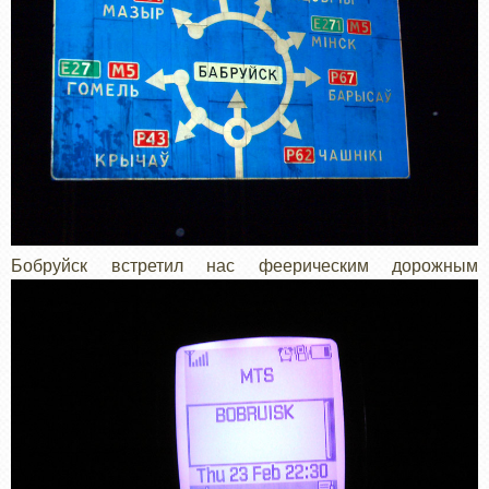
Бобруйск встретил нас феерическим дорожным