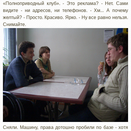
«Полноприводный клуб». - Это реклама? - Нет. Сами
видите - ни адресов, ни телефонов. - Хм... А почему
желтый? - Просто. Красиво. Ярко. - Ну все равно нельзя.
Снимайте.
Сняли. Машину, права дотошно пробили по базе - хотя