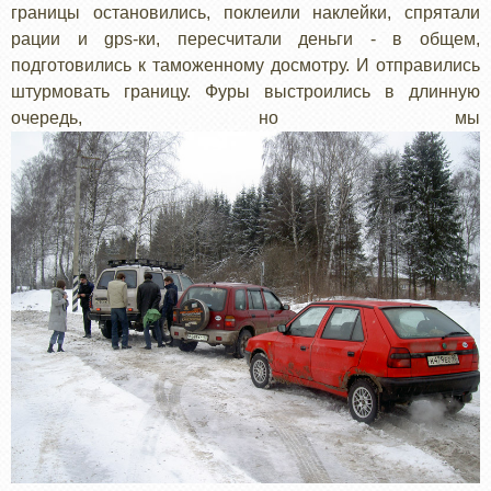
границы остановились, поклеили наклейки, спрятали
рации и gps-ки, пересчитали деньги - в общем,
подготовились к таможенному досмотру. И отправились
штурмовать границу. Фуры выстроились в длинную
очередь, но мы