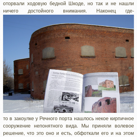
оторвали ходовую бедной Шкоде, но так и не нашли
ничего достойного внимания. Наконец где-
то в закоулке у Речного порта нашлось некое кирпичное
сооружение непонятного вида. Мы приняли волевое
решение, что это оно и есть, обфоткали его и на этом