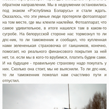
обратном направлении. Мы в недоумении остановились
под знаком «Рэспублика Бэларусь» и стали ждать.
Оказалось, что эти умные люди протеряли фотоаппарат
на том месте, где мы клеили наклейки. Фотоаппарат, что
самое удивительное, в итоге нашелся там в каком-то
сугробе. На белорусской стороне нас тормознул то ли
дпс-ник, то ли таможенник и сообщил, что купленная
нами зелененькая страховочка от гаишников, конечно,
помогает, но реального финансового покрытия за ней
нет, т.е. если мы в кого-то врубимся, платить будем сами.
И на будущее - правильную страховку надо покупать у
них. Сколько она стоит, мы не выяснили. То ли дпс-ник,
то ли таможенник пожелал нам счастливо пути и
отпустил.