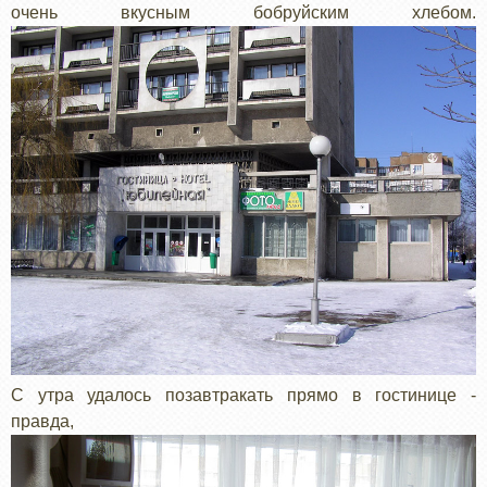
очень вкусным бобруйским хлебом.
С утра удалось позавтракать прямо в гостинице -
правда,