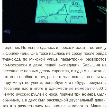
нигде нет. Но мы не сдались и поехали искать гостиницу
«Юбилейная». Она тоже нашлась не сразу, после рейда
туда-сюда по Минской улице, пары-тройки разворотов
по-московски и даже пешей экспедиции. Барышня на
ресепшене первым делом спросила, откуда мы, сказала,
что мест вообще-то нет, разве только люксы, но если мы
пару минут погуляем, попробует что-нибудь придумать.
Поселили нас в итоге в одноместные номера по 800 с
чем-то русских рублей с носа, причем три номера были
обычные, а в двух был раскладной двуспальный диван,
так что разместились мы вполне комфортно. Машины