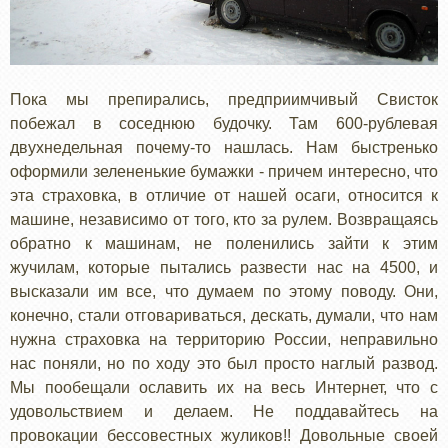
Пока мы препирались, предприимчивый Свисток
побежал в соседнюю будочку. Там 600-рублевая
двухнедельная почему-то нашлась. Нам быстренько
оформили зелененькие бумажки - причем интересно, что
эта страховка, в отличие от нашей осаги, относится к
машине, независимо от того, кто за рулем. Возвращаясь
обратно к машинам, не поленились зайти к этим
жучилам, которые пытались развести нас на 4500, и
высказали им все, что думаем по этому поводу. Они,
конечно, стали отговариваться, дескать, думали, что нам
нужна страховка на территорию России, неправильно
нас поняли, но по ходу это был просто наглый развод.
Мы пообещали ославить их на весь Интернет, что с
удовольствием и делаем. Не поддавайтесь на
провокации бессовестных жуликов!! Довольные своей