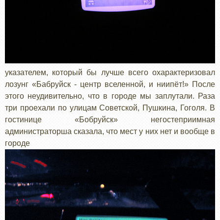
указателем, который бы лучше всего охарактеризовал
лозунг «Бабруйск - центр вселенной, и ниипёт!» После
этого неудивительно, что в городе мы заплутали. Раза
три проехали по улицам Советской, Пушкина, Гоголя. В
гостинице «Бобруйск» негостеприимная
администраторша сказала, что мест у них нет и вообще в
городе