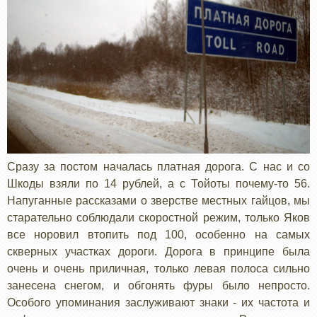
Сразу за постом началась платная дорога. С нас и со
Шкоды взяли по 14 рублей, а с Тойоты почему-то 56.
Напуганные рассказами о зверстве местных гайцов, мы
старательно соблюдали скоростной режим, только Яков
все норовил втопить под 100, особенно на самых
скверных участках дороги. Дорога в принципе была
очень и очень приличная, только левая полоса сильно
занесена снегом, и обгонять фуры было непросто.
Особого упоминания заслуживают знаки - их частота и