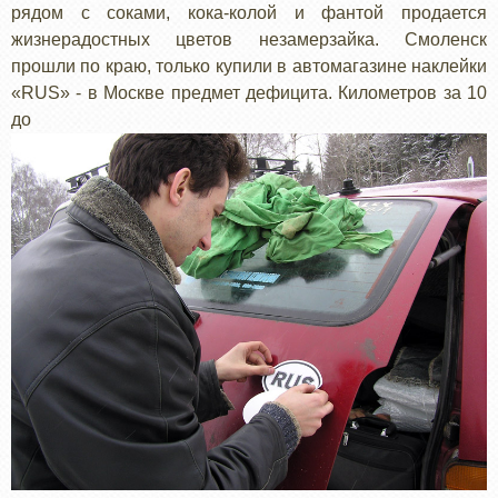
рядом с соками, кока-колой и фантой продается
жизнерадостных цветов незамерзайка. Смоленск
прошли по краю, только купили в автомагазине наклейки
«RUS» - в Москве предмет дефицита. Километров за 10
до