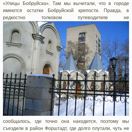
«Улицы Бобруйска». Там мы вычитали, что в городе
имеются остатки Бобруйской крепости. Правда, в
редкостно толковом путеводителе не
сообщалось, где точно она находится, поэтому мы
съездили в район Форштадт, где долго плутали, чуть не