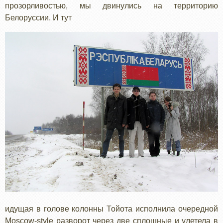
прозорливостью, мы двинулись на территорию
Белоруссии. И тут
идущая в голове колонны Тойота исполнила очередной
Moscow-style разворот через две сплошные и улетела в