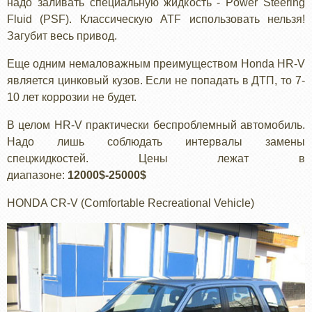
надо заливать специальную жидкость - Power Steering
Fluid (PSF). Классическую ATF использовать нельзя!
Загубит весь привод.
Еще одним немаловажным преимуществом Honda HR-V
является цинковый кузов. Если не попадать в ДТП, то 7-
10 лет коррозии не будет.
В целом HR-V практически беспроблемный автомобиль.
Надо лишь соблюдать интервалы замены
спецжидкостей. Цены лежат в
диапазоне:
12000$-25000$
HONDA СR-V (Comfortable Recreational Vehicle)