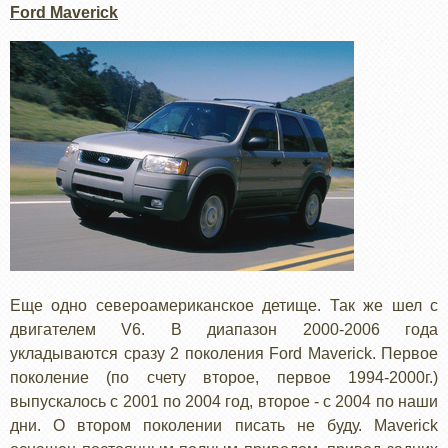
Ford Maverick
Еще одно североамериканское детище. Так же шел с
двигателем V6. В диапазон 2000-2006 года
укладываются сразу 2 поколения Ford Maverick. Первое
поколение (по счету второе, первое 1994-2000г.)
выпускалось с 2001 по 2004 год, второе - с 2004 по наши
дни. О втором поколении писать не буду. Maverick