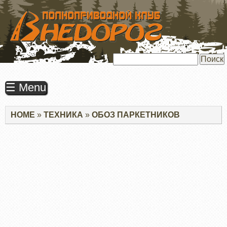
ПЕРЕЙТИ
К
ОСНОВНОМУ
СОДЕРЖАНИЮ
Поиск
☰ Menu
Строка
HOME
ТЕХНИКА
ОБОЗ ПАРКЕТНИКОВ
навигации