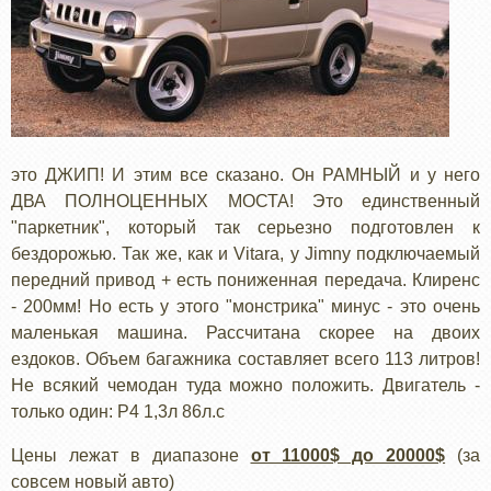
это ДЖИП! И этим все сказано. Он РАМНЫЙ и у него
ДВА ПОЛНОЦЕННЫХ МОСТА! Это единственный
"паркетник", который так серьезно подготовлен к
бездорожью. Так же, как и Vitara, у Jimny подключаемый
передний привод + есть пониженная передача. Клиренс
- 200мм! Но есть у этого "монстрика" минус - это очень
маленькая машина. Рассчитана скорее на двоих
ездоков. Объем багажника составляет всего 113 литров!
Не всякий чемодан туда можно положить. Двигатель -
только один: Р4 1,3л 86л.с
Цены лежат в диапазоне
от 11000$ до 20000$
(за
совсем новый авто)