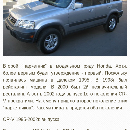
Второй "паркетник" в модельном ряду Honda. Хотя,
более верным будет утверждение - первый. Поскольку
появилась машина в далеком 1995г. В 1998г был
рейсталинг модели. В 2000 был 2й незначительный
ресталинг. А вот в 2002 году выпуск 1ого поколения CR-
V прекратили. На смену пришло второе поколение этих
"паркетников". Рассматривать придется оба поколения.
CR-V 1995-2002г. выпуска.