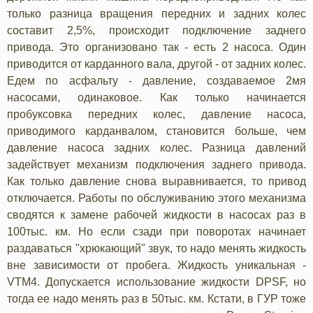
только разница вращения передних и задних колес
составит 2,5%, происходит подключение заднего
привода. Это организовано так - есть 2 насоса. Один
приводится от карданного вала, другой - от задних колес.
Едем по асфальту - давление, создаваемое 2мя
насосами, одинаковое. Как только начинается
пробуксовка передних колес, давление насоса,
приводимого карданвалом, становится больше, чем
давление насоса задних колес. Разница давлений
задействует механизм подключения заднего привода.
Как только давление снова выравнивается, то привод
отключается. Работы по обслуживанию этого механизма
сводятся к замене рабочей жидкости в насосах раз в
100тыс. км. Но если сзади при поворотах начинает
раздаваться "хрюкающий" звук, то надо менять жидкость
вне зависимости от пробега. Жидкость уникальная -
VTM4. Допускается использование жидкости DPSF, но
тогда ее надо менять раз в 50тыс. км. Кстати, в ГУР тоже