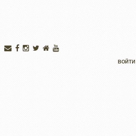
Меню
ВОЙТИ
учётной
записи
пользователя