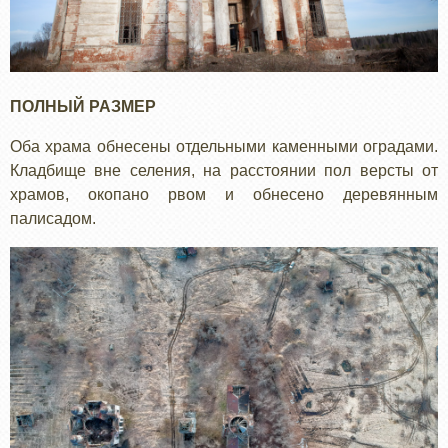
ПОЛНЫЙ РАЗМЕР
Оба храма обнесены отдельными каменными оградами.
Кладбище вне селения, на расстоянии пол версты от
храмов, окопано рвом и обнесено деревянным
палисадом.