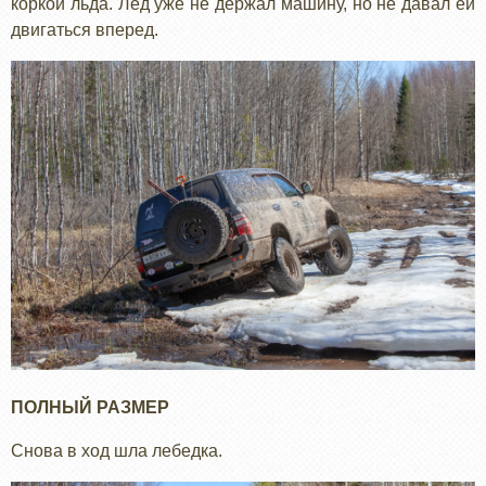
коркой льда. Лед уже не держал машину, но не давал ей
двигаться вперед.
ПОЛНЫЙ РАЗМЕР
Снова в ход шла лебедка.