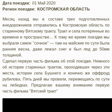
Дата поездки
01 Май 2020
Регион поездки
КОСТРОМСКАЯ ОБЛАСТЬ
Месяц назад мы в составе трех подготовленных
внедорожников отправились в Костромскую область по
старинному Вятскому тракту. Тракт и села потерянные во
времени и пространстве… К тому же время поездки мы
выбрали самое "сочное" — там на майские по сути была
ранняя весна, даже лежал снег и был лед до 50мм
толщиной.
Сделал первую часть фильма об этой поездке. Немного
об истории старинных трактов, проходивших через эти
места, истории села Бушнего и конечно же оффроуд
рубилова. Пять дней мы провели, перемещаясь по сути
на лебедках. Предлагаю вашему вниманию первую
часть фильма "Вятский тракт"