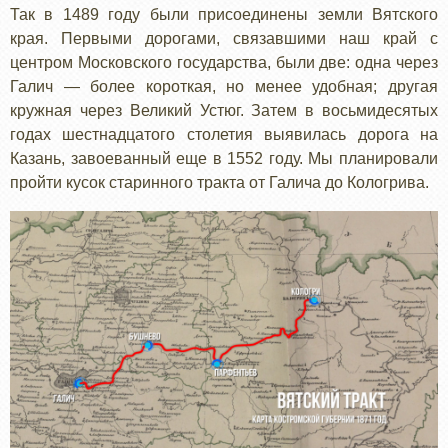
Так в 1489 году были присоединены земли Вятского
края. Первыми дорогами, связавшими наш край с
центром Московского государства, были две: одна через
Галич — более короткая, но менее удобная; другая
кружная через Великий Устюг. Затем в восьмидесятых
годах шестнадцатого столетия выявилась дорога на
Казань, завоеванный еще в 1552 году. Мы планировали
пройти кусок старинного тракта от Галича до Кологрива.