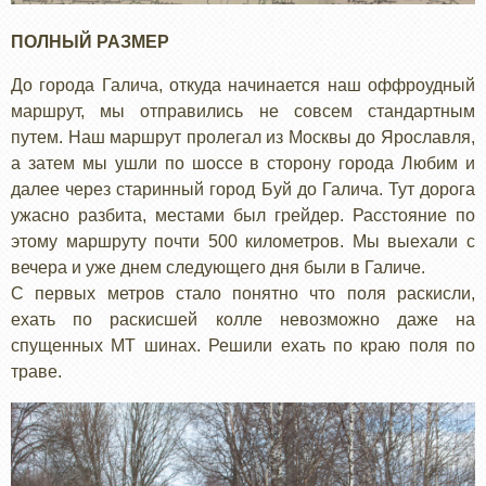
ПОЛНЫЙ РАЗМЕР
До города Галича, откуда начинается наш оффроудный
маршрут, мы отправились не совсем стандартным
путем. Наш маршрут пролегал из Москвы до Ярославля,
а затем мы ушли по шоссе в сторону города Любим и
далее через старинный город Буй до Галича. Тут дорога
ужасно разбита, местами был грейдер. Расстояние по
этому маршруту почти 500 километров. Мы выехали с
вечера и уже днем следующего дня были в Галиче.
С первых метров стало понятно что поля раскисли,
ехать по раскисшей колле невозможно даже на
спущенных МТ шинах. Решили ехать по краю поля по
траве.