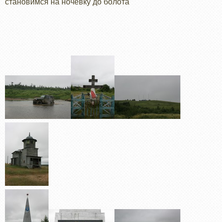
становимся на ночевку до болота