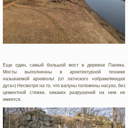
Еще один, самый большой мост в деревне Паника.
Мосты выполненны в архитектурной технике
называемой архивольт (от латнского «обрамляющая
дуга») Несмотря на то, что валуны положены насухо, без
цементной стяжки, никаких разрушений на нем не
имеется.