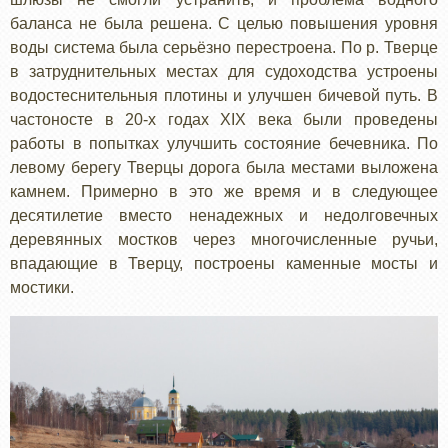
баланса не была решена. С целью повышения уровня
воды система была серьёзно перестроена. По р. Тверце
в затруднительных местах для судоходства устроены
водостеснительныя плотины и улучшен бичевой путь. В
частоносте в 20-х годах XIX века были проведены
работы в попытках улучшить состояние бечевника. По
левому берегу Тверцы дорога была местами выложена
камнем. Примерно в это же время и в следующее
десятилетие вместо ненадежных и недолговечных
деревянных мостков через многочисленные ручьи,
впадающие в Тверцу, построены каменные мосты и
мостики.