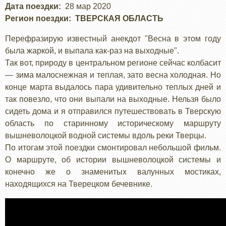
Дата поездки
28 мар 2020
Регион поездки
ТВЕРСКАЯ ОБЛАСТЬ
Перефразирую известный анекдот "Весна в этом году
была жаркой, и выпала как-раз на выходные".
Так вот, природу в центральном регионе сейчас колбасит
— зима малоснежная и теплая, зато весна холодная. Но
конце марта выдалось пара удивительно теплых дней и
так повезло, что они выпали на выходные. Нельзя было
сидеть дома и я отправился путешествовать в Тверскую
область по старинному историческому маршруту
вышневолоцкой водной системы вдоль реки Тверцы.
По итогам этой поездки смонтировал небольшой фильм.
О маршруте, об истории вышневолоцкой системы и
конечно же о знаменитых валунных мостиках,
находящихся на Тверецком бечевнике.