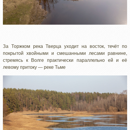
За Торжком река Тверца уходит на восток, течёт по
покрытой хвойными и смешанными лесами равнине,
стремясь к Волге практически параллельно ей и её
левому притоку — реке Тьме