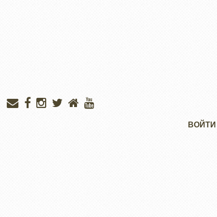
Меню
ВОЙТИ
учётной
записи
пользователя