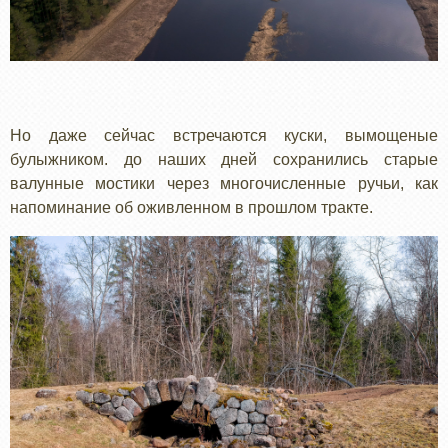
Но даже сейчас встречаются куски, вымощеные
булыжником. до наших дней сохранились старые
валунные мостики через многочисленные ручьи, как
напоминание об оживленном в прошлом тракте.