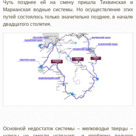
Чуть позднее ей на смену пришла Тихвинская и
Марианская водные системы. Но осуществление этих
путей состоялось только значительно позднее, в начале
двадцатого столетия.
Основной недостаток системы – мелководье тверцы –
шлюзы не смогли устранить, и проблема водного