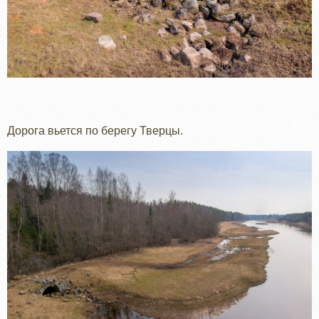
Дорога вьется по берегу Тверцы.