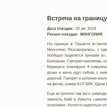
Встреча на границу
Дата поездки
05 авг 2019
Регион поездки
МОНГОЛИЯ
На границе в Ташанте встретил
Монголию. Разговорились, с од
пообщал поделится треками по 
Балканам. Смотрел наклеечки, н
Мурманск планируют. К сожалени
дочки и жена едут сейчас с ним
дорогой. Говорит в колонне ехат
на фотке, номер KOT-689. Удачи 
Еще встретили там же в очереди 
закинуть байк в Иркутск самоле
позитивен. Хочется надеяться что