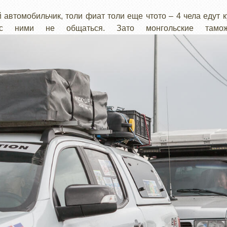
автомобильчик, толи фиат толи еще чтото – 4 чела едут к
 ними не общаться. Зато монгольские таможе