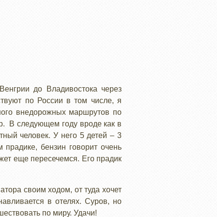
 Венгрии до Владивостока через
твуют по России в том числе, я
много внедорожных маршрутов по
р. В следующем году вроде как в
ный человек. У него 5 детей – 3
м прадике, бензин говорит очень
ожет еще пересечемся. Его прадик
атора своим ходом, от туда хочет
навливается в отелях. Суров, но
шествовать по миру. Удачи!