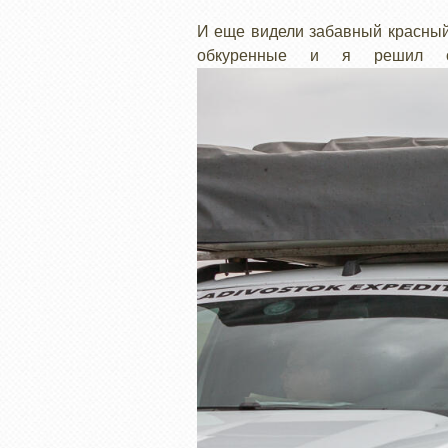
И еще видели забавный красный 
обкуренные и я решил с