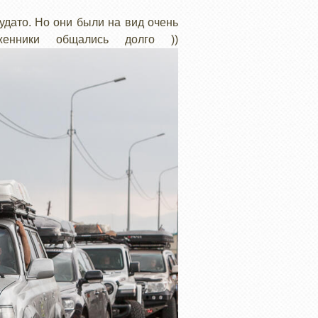
удато. Но они были на вид очень
нники общались долго ))