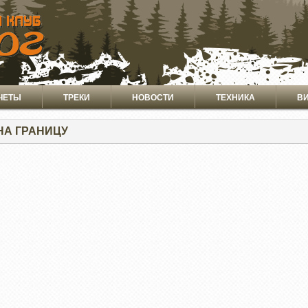
ЧЕТЫ
ТРЕКИ
НОВОСТИ
ТЕХНИКА
В
НА ГРАНИЦУ