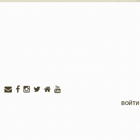
Меню
ВОЙТИ
учётной
записи
пользователя