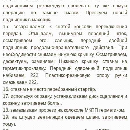
подшипником рекомендую проделать ту же самую
операцию по замене смазки. Прессуем новый
подшипник в маховик.
15. возвращаемся к снятой консоли переключения
передач. Отмываем, вынимаем передний шток,
осматриваем его, сальник, передний двойной
подшипник продольно-вращательного действия. При
необходимости снимаем нижнюю крышку. Осматриваем,
дефектуем, заменяем. Нижнюю крышку ставим на
герметик-прокладку. Передний сдвоенный подшипник
набиваем 222. Пластико-резиновую опору ручки
смазываем 222.
16. ставим на место перебранный стартёр.
17. используя оправку, устанавливаем диск сцепления и
корзину, затягиваем болты.
18. замазываем прорези на колоколе МКПП герметиком.
19. на штуцер вентиляции одеваем шланг, затягиваем
хомут.