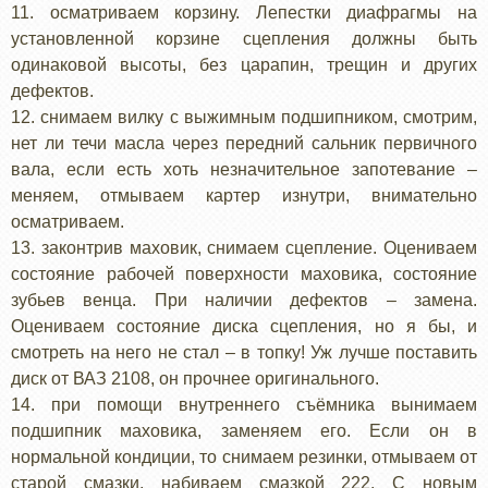
11. осматриваем корзину. Лепестки диафрагмы на
установленной корзине сцепления должны быть
одинаковой высоты, без царапин, трещин и других
дефектов.
12. снимаем вилку с выжимным подшипником, смотрим,
нет ли течи масла через передний сальник первичного
вала, если есть хоть незначительное запотевание –
меняем, отмываем картер изнутри, внимательно
осматриваем.
13. законтрив маховик, снимаем сцепление. Оцениваем
состояние рабочей поверхности маховика, состояние
зубьев венца. При наличии дефектов – замена.
Оцениваем состояние диска сцепления, но я бы, и
смотреть на него не стал – в топку! Уж лучше поставить
диск от ВАЗ 2108, он прочнее оригинального.
14. при помощи внутреннего съёмника вынимаем
подшипник маховика, заменяем его. Если он в
нормальной кондиции, то снимаем резинки, отмываем от
старой смазки, набиваем смазкой 222. С новым