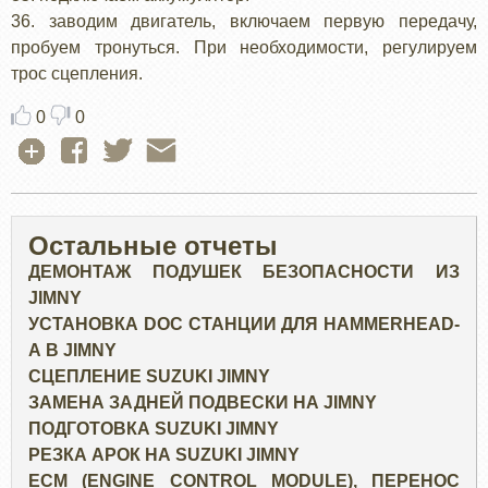
36. заводим двигатель, включаем первую передачу,
пробуем тронуться. При необходимости, регулируем
трос сцепления.
0
0
Остальные отчеты
ДЕМОНТАЖ ПОДУШЕК БЕЗОПАСНОСТИ ИЗ
JIMNY
УСТАНОВКА DOC СТАНЦИИ ДЛЯ HAMMERHEAD-
А В JIMNY
СЦЕПЛЕНИЕ SUZUKI JIMNY
ЗАМЕНА ЗАДНЕЙ ПОДВЕСКИ НА JIMNY
ПОДГОТОВКА SUZUKI JIMNY
РЕЗКА АРОК НА SUZUKI JIMNY
ECM (ENGINE CONTROL MODULE), ПЕРЕНОС