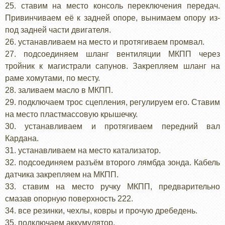
25. ставим на место консоль переключения передач.
Привинчиваем её к задней опоре, вынимаем опору из-
под задней части двигателя.
26. устанавливаем на место и протягиваем промвал.
27. подсоединяем шланг вентиляции МКПП через
тройник к магистрали сапунов. Закрепляем шланг на
раме хомутами, по месту.
28. заливаем масло в МКПП.
29. подключаем трос сцепления, регулируем его. Ставим
на место пластмассовую крышечку.
30. устанавливаем и протягиваем передний вал
Кардана.
31. устанавливаем на место катализатор.
32. подсоединяем разъём второго лямбда зонда. Кабель
датчика закрепляем на МКПП.
33. ставим на место ручку МКПП, предварительно
смазав опорную поверхность 222.
34. все резинки, чехлы, ковры и прочую дребедень.
35. подключаем аккумулятор.