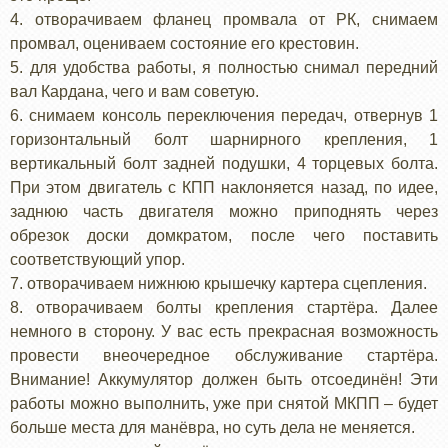
4. отворачиваем фланец промвала от РК, снимаем
промвал, оцениваем состояние его крестовин.
5. для удобства работы, я полностью снимал передний
вал Кардана, чего и вам советую.
6. снимаем консоль переключения передач, отвернув 1
горизонтальный болт шарнирного крепления, 1
вертикальный болт задней подушки, 4 торцевых болта.
При этом двигатель с КПП наклоняется назад, по идее,
заднюю часть двигателя можно приподнять через
обрезок доски домкратом, после чего поставить
соответствующий упор.
7. отворачиваем нижнюю крышечку картера сцепления.
8. отворачиваем болты крепления стартёра. Далее
немного в сторону. У вас есть прекрасная возможность
провести внеочередное обслуживание стартёра.
Внимание! Аккумулятор должен быть отсоединён! Эти
работы можно выполнить, уже при снятой МКПП – будет
больше места для манёвра, но суть дела не меняется.