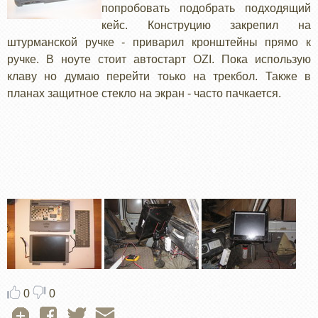
попробовать подобрать подходящий
кейс. Конструцию закрепил на
штурманской ручке - приварил кронштейны прямо к
ручке. В ноуте стоит автостарт OZI. Пока использую
клаву но думаю перейти тоько на трекбол. Также в
планах защитное стекло на экран - часто пачкается.
0
0