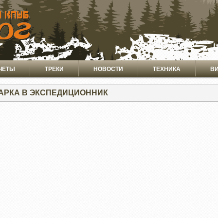
ЧЕТЫ
ТРЕКИ
НОВОСТИ
ТЕХНИКА
В
АРКА В ЭКСПЕДИЦИОННИК