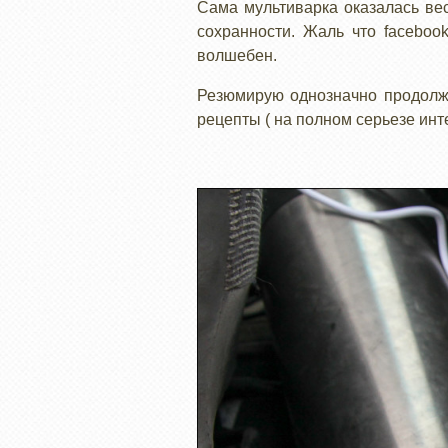
Сама мультиварка оказалась вес
сохранности. Жаль что faceboo
волшебен.
Резюмирую однозначно продолжу
рецепты ( на полном серьезе инте