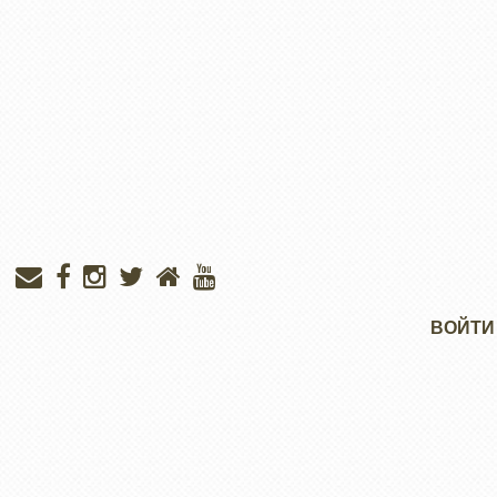
Меню
ВОЙТИ
учётной
записи
пользователя