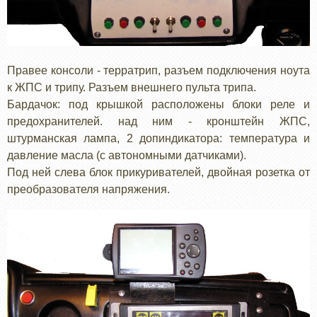
Правее консоли - терратрип, разъем подключения ноута
к ЖПС и трипу. Разъем внешнего пульта трипа.
Бардачок: под крышкой расположены блоки реле и
предохранителей. над ним - кронштейн ЖПС,
штурманская лампа, 2 допиндикатора: температура и
давление масла (с автономными датчиками).
Под ней слева блок прикуривателей, двойная розетка от
преобразователя напряжения.