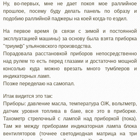
Ну, во-первых, мне не дает покоя мое раллийное
прошлое, посему буду делать панель по образу и
подобию раллийной паджеры на коей когда-то ездил.
На первое время (в связи с зимой и постоянной
эксплуатацией машины) за основу была взята приборка
"триумф" ульяновского производства.
Порадовала расстановкой приборов непосредственно
над рулем то есть перед глазами и достаточно мощной
консолью куда можно врезать много тумблеров и
индикаторных ламп.
Позже переделаю на самопал.
Итак видится это так:
Приборы: давление масла, температура ОЖ, вольтметр,
датчик уровня топлива в баке, все это в приборке.
Тахометр стрелочный с лампой над приборкой (пока).
Там же между приборами индикаторная лампа блока
вентиляторов (точнее светодиодная матрица на три