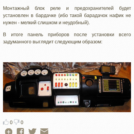
Монтажный блок реле и предохранителей будет
установлен в бардачке (ибо такой барадачок нафик не
нужен - мелкий слишком и неудобный).
В итоге панель приборов после установки всего
задуманного выглядит следующим образом:
0
0