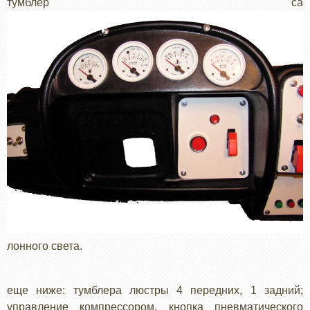
тумблер са
лонного света.
еще ниже: тумблера люстры 4 передних, 1 задний;
управление компрессором, кнопка пневматического