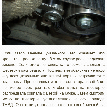
Если зазор меньше указанного, это означает, что
кронштейн ролика погнут. В этом случае ролик подлежит
замене. Если этого не сделать, то ремень сползет с
шестерни распредвала. Последствия объяснять не надо
– у всех дизельных двигателей поршни встречаются с
клапанами. Проворачиваем коленвал за храповой болт
не менее трех раз так, чтобы метка на шестерне
распредвала совпала с меткой на блоке. Затем смотрим
метку на шестерне, установленной на оси привода
ТНВД. Она тоже должна совпасть со своей меткой на