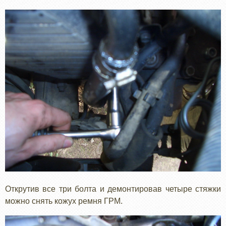
Открутив все три болта и демонтировав четыре стяжки
можно снять кожух ремня ГРМ.