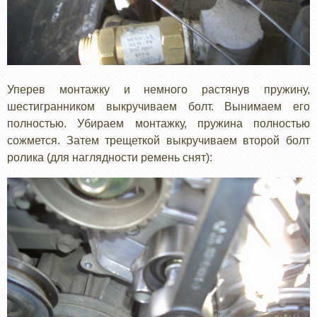
Уперев монтажку и немного растянув пружину,
шестигранником выкручиваем болт. Вынимаем его
полностью. Убираем монтажку, пружина полностью
сожмется. Затем трещеткой выкручиваем второй болт
ролика (для наглядности ремень снят):