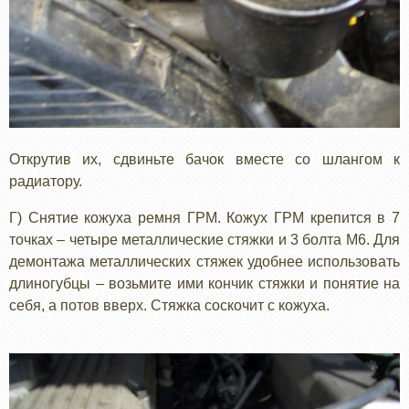
Открутив их, сдвиньте бачок вместе со шлангом к
радиатору.
Г) Снятие кожуха ремня ГРМ. Кожух ГРМ крепится в 7
точках – четыре металлические стяжки и 3 болта М6. Для
демонтажа металлических стяжек удобнее использовать
длиногубцы – возьмите ими кончик стяжки и понятие на
себя, а потов вверх. Стяжка соскочит с кожуха.