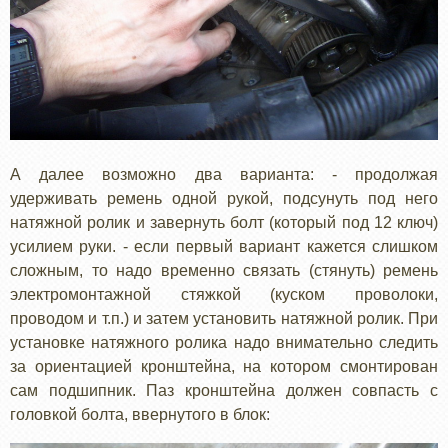
А далее возможно два варианта: - продолжая
удерживать ремень одной рукой, подсунуть под него
натяжной ролик и завернуть болт (который под 12 ключ)
усилием руки. - если первый вариант кажется слишком
сложным, то надо временно связать (стянуть) ремень
электромонтажной стяжкой (куском проволоки,
проводом и т.п.) и затем установить натяжной ролик. При
установке натяжного ролика надо внимательно следить
за ориентацией кронштейна, на котором смонтирован
сам подшипник. Паз кронштейна должен совпасть с
головкой болта, ввернутого в блок: