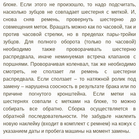
блоке. Если этого не произошло, то надо подсчитать,
насколько зубцов не совпадает шестерня с меткой. И,
снова сняв ремень, провернуть шестерню до
совмещения меток. Вращать можно как по часовой, так и
против часовой стрелки, но в пределах пары-тройки
зубцов. Для полного оборота (только по часовой)
необходимо также проворачивать шестерню
распредвала, иначе неминуемая встреча клапанов с
поршнями. Проворачивая коленвал, так же необходимо
смотреть, не сползает ли ремень с шестерни
распредвала. Если сползает – то натяжной ролик под
замену – нарушена соосность в результате брака или по
причине погнутого кронштейна. Если метки на
шестернях совпали с метками на блоке, то можно
собирать все обратно. Сборка осуществляется в
обратной последовательности. Не забудьте наклеить
новую наклейку (входит в комплект с ремнем) на кожух с
указанием даты и пробега машины на момент замены.