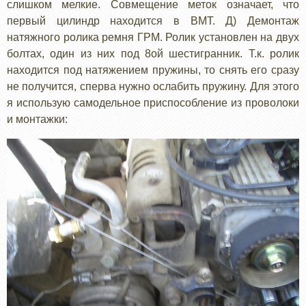
слишком мелкие. Совмещение меток означает, что
первый цилиндр находится в ВМТ. Д) Демонтаж
натяжного ролика ремня ГРМ. Ролик установлен на двух
болтах, один из них под 8ой шестигранник. Т.к. ролик
находится под натяжением пружины, то снять его сразу
не получится, сперва нужно ослабить пружину. Для этого
я использую самодельное приспособление из проволоки
и монтажки: