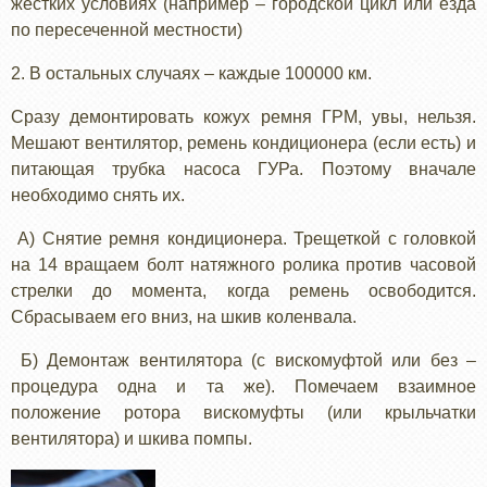
жестких условиях (например – городской цикл или езда
по пересеченной местности)
2. В остальных случаях – каждые 100000 км.
Сразу демонтировать кожух ремня ГРМ, увы, нельзя.
Мешают вентилятор, ремень кондиционера (если есть) и
питающая трубка насоса ГУРа. Поэтому вначале
необходимо снять их.
А) Снятие ремня кондиционера. Трещеткой с головкой
на 14 вращаем болт натяжного ролика против часовой
стрелки до момента, когда ремень освободится.
Сбрасываем его вниз, на шкив коленвала.
Б) Демонтаж вентилятора (с вискомуфтой или без –
процедура одна и та же). Помечаем взаимное
положение ротора вискомуфты (или крыльчатки
вентилятора) и шкива помпы.