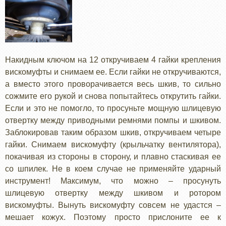
Накидным ключом на 12 откручиваем 4 гайки крепления
вискомуфты и снимаем ее. Если гайки не откручиваются,
а вместо этого проворачивается весь шкив, то сильно
сожмите его рукой и снова попытайтесь открутить гайки.
Если и это не помогло, то просуньте мощную шлицевую
отвертку между приводными ремнями помпы и шкивом.
Заблокировав таким образом шкив, откручиваем четыре
гайки. Снимаем вискомуфту (крыльчатку вентилятора),
покачивая из стороны в сторону, и плавно стаскивая ее
со шпилек. Не в коем случае не применяйте ударный
инструмент! Максимум, что можно – просунуть
шлицевую отвертку между шкивом и ротором
вискомуфты. Вынуть вискомуфту совсем не удастся –
мешает кожух. Поэтому просто прислоните ее к