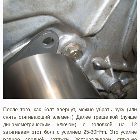
После того, как болт ввернут, можно убрать руку (или
снять стягивающий элемент) Далее трещеткой (лучше
динамометрическим ключом) с головкой на 12
затягиваем этот болт с усилием 25-30H*m. Это усилие
равное средней затяжки. Устанавливаем стяжную