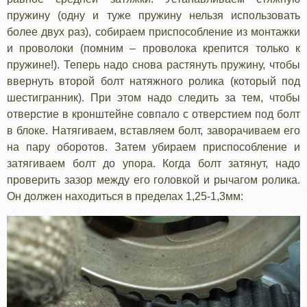
пружину (одну и туже пружину нельзя использовать
более двух раз), собираем приспособление из монтажки
и проволоки (помним – проволока крепится только к
пружине!). Теперь надо снова растянуть пружину, чтобы
ввернуть второй болт натяжного ролика (который под
шестигранник). При этом надо следить за тем, чтобы
отверстие в кронштейне совпало с отверстием под болт
в блоке. Натягиваем, вставляем болт, заворачиваем его
на пару оборотов. Затем убираем приспособление и
затягиваем болт до упора. Когда болт затянут, надо
проверить зазор между его головкой и рычагом ролика.
Он должен находиться в пределах 1,25-1,3мм: