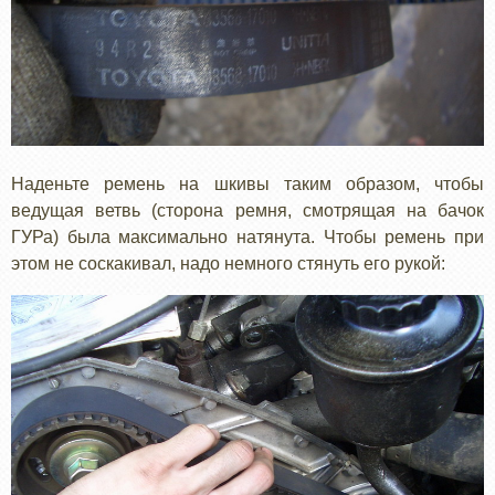
Наденьте ремень на шкивы таким образом, чтобы
ведущая ветвь (сторона ремня, смотрящая на бачок
ГУРа) была максимально натянута. Чтобы ремень при
этом не соскакивал, надо немного стянуть его рукой: