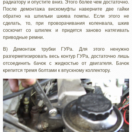
радиатору и опустите вниз. Этого более чем достаточно.
После демонтажа вискомуфты наверните две гайки
обратно на шпильки шкива помпы. Если этого не
сделать, то, при проворачивания коленвала, шкив
соскочит со шпилек и придется заново натягивать
приводные ремни.
В) Демонтаж трубки ГУРа. Для этого ненужно
разгерметизировать весь контур ГУРа, достаточно лишь
отсоединить бачок с жидкостью от двигателя. Бачок
крепится тремя болтами к впускному коллектору.