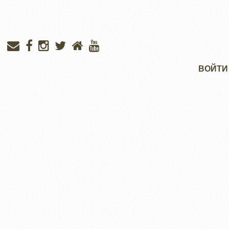
Меню
ВОЙТИ
учётной
записи
пользователя