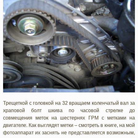
Трещеткой с головкой на 32 вращаем коленчатый вал за
храповой болт шкива по часовой стрелке до
совмещения меток на шестернях ГРМ с метками на
двигателе. Как выглядят метки – смотреть в книге, на мой
фотоаппарат их заснять не представляется возможным,