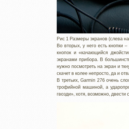
Рис 1 Размеры экранов (слева на
Во вторых, у него есть кнопки 
кнопок и «качающийся джойсти
экранами прибора. В большинст
нужно посмотреть на экран и ткн
скачет в колее непросто, да и от
В третьих, Garmin 276 очень сл
трофийной машиной, а ударопро
гвозди», хотя, возможно, двести