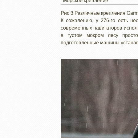
Морское крепление
Рис 3 Различные крепления Gar
К сожалению, у 276-го есть не
современных навигаторов исполь
в густом мокром лесу прост
подготовленные машины устанав