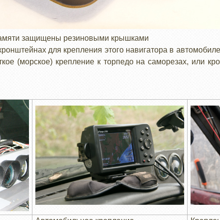
 памяти защищены резиновыми крышками
кронштейнах для крепления этого навигатора в автомобиле.
ткое (морское) крепление к торпедо на саморезах, или к