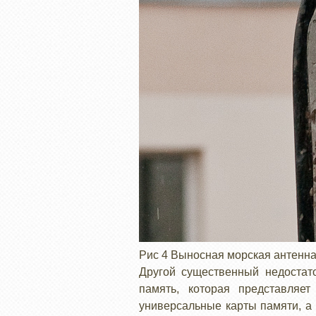
Рис 4 Выносная морская антенн
Другой существенный недостат
память, которая представляе
универсальные карты памяти, а 