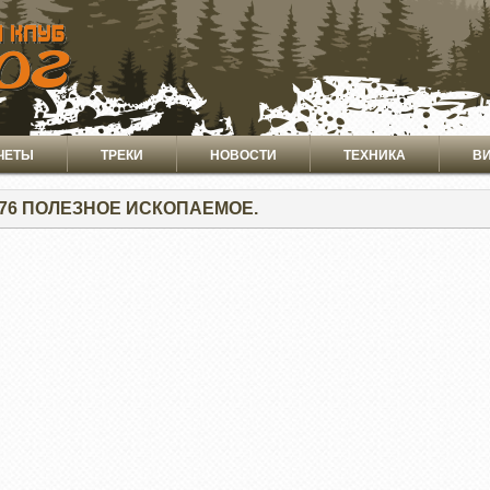
ЧЕТЫ
ТРЕКИ
НОВОСТИ
ТЕХНИКА
В
276 ПОЛЕЗНОЕ ИСКОПАЕМОЕ.