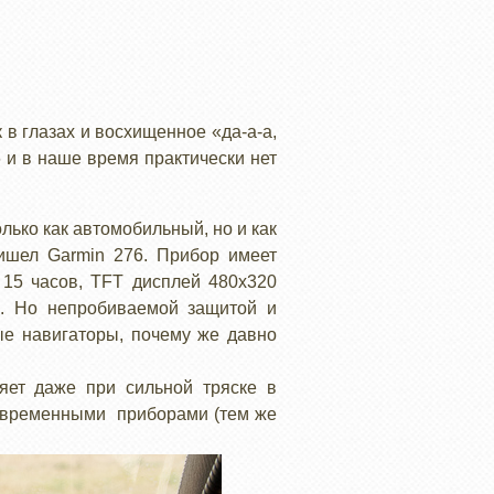
 в глазах и восхищенное «да-а-а,
6 и в наше время практически нет
лько как автомобильный, но и как
шел Garmin 276. Прибор имеет
 15 часов, TFT дисплей 480х320
ы. Но непробиваемой защитой и
е навигаторы, почему же давно
яет даже при сильной тряске в
современными приборами (тем же