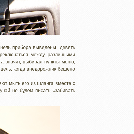
 панель прибора выведены девять
ереключаться между различными
а значит, выбирая пункты меню,
в цель, когда внедорожник бешено
яют мыть его из шланга вместе с
учай не будем писать «забивать