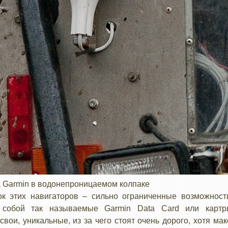
а Garmin в водонепроницаемом колпаке
ок этих навигаторов – сильно ограниченные возможност
т собой так называемые Garmin Data Card или картр
свои, уникальные, из за чего стоят очень дорого, хотя м