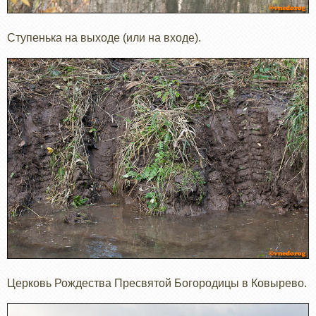
Ступенька на выходе (или на входе).
Церковь Рождества Пресвятой Богородицы в Ковырево.