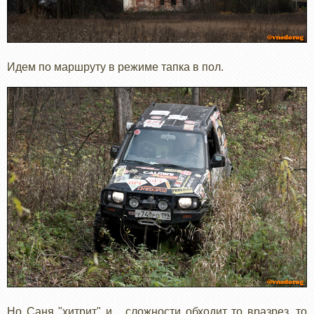
Идем по маршруту в режиме тапка в пол.
Но Саня "хитрит" и сложности обходит то вразрез, то