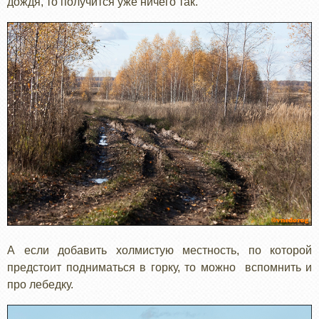
дождя, то получится уже ничего так.
А если добавить холмистую местность, по которой
предстоит подниматься в горку, то можно вспомнить и
про лебедку.