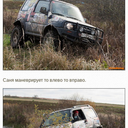
Саня маневрирует то влево то вправо.