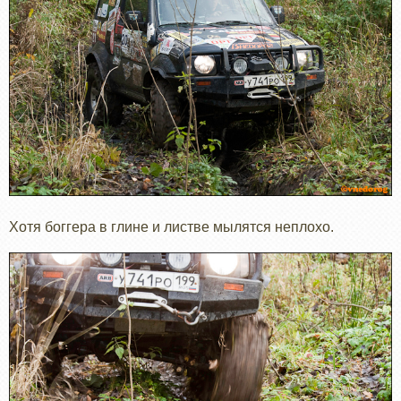
Хотя боггера в глине и листве мылятся неплохо.