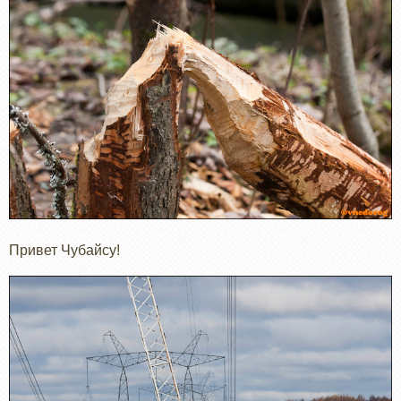
Привет Чубайсу!