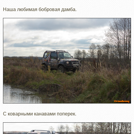
Наша любимая бобровая дамба.
С коварными канавами поперек.