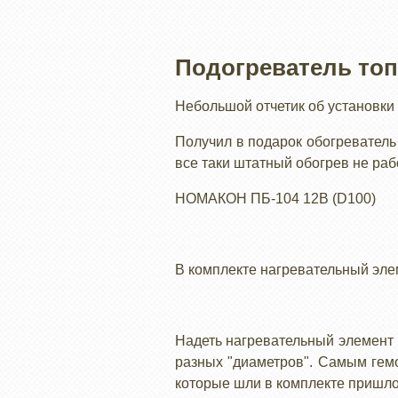
Подогреватель то
Небольшой отчетик об установки
Получил в подарок обогреватель 
все таки штатный обогрев не работ
НОМАКОН ПБ-104 12В (D100)
В комплекте нагревательный элем
Надеть нагревательный элемент 
разных "диаметров". Самым гемо
которые шли в комплекте пришло