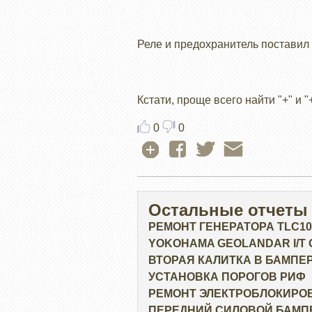
Реле и предохранитель поставил 
Кстати, проще всего найти "+" и 
0
0
Остальные отчеты
РЕМОНТ ГЕНЕРАТОРА TLC10
YOKOHAMA GEOLANDAR I/T G0
ВТОРАЯ КАЛИТКА В БАМПЕ
УСТАНОВКА ПОРОГОВ РИФ
РЕМОНТ ЭЛЕКТРОБЛОКИРО
ПЕРЕДНИЙ СИЛОВОЙ БАМПЕ