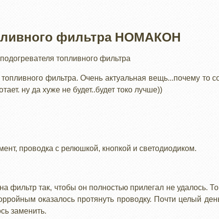
пливного фильтра НОМАКОН
 подогревателя топливного фильтра
топливного фильтра. Очень актуальная вещь...почему то со
ает. ну да хуже не будет..будет токо лучше))
ент, проводка с релюшкой, кнопкой и светодиодиком.
на фильтр так, чтобы он полностью прилегал не удалось. Т
рройным оказалось протянуть проводку. Почти целый день к
сь заменить.