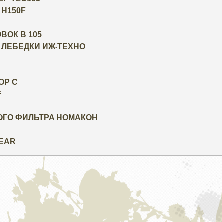
 H150F
ОК В 105
 ЛЕБЕДКИ ИЖ-ТЕХНО
OP C
F
ОГО ФИЛЬТРА НОМАКОН
GEAR