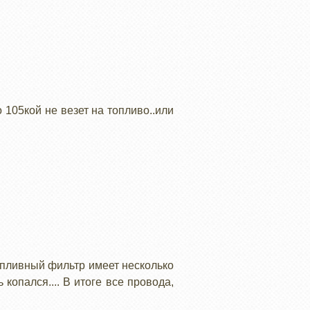
 105кой не везет на топливо..или
опливный фильтр имеет несколько
опался.... В итоге все провода,