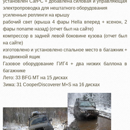
установлен CarPC + добавлена силовая и управляющая
электропроводка для нештатного оборудования
усиленные реллинги на крышу
рабочий свет (крыша 4 фары Hella вперед + ксенон, 2
фары noname назад) (отчет был на сайте)
компрессор в задней левой боковине кузова (отчет был
на сайте)
изготовлено и установлено спальное место в багажник +
выдвижной ящик
Газовое оборудование ГИГ4 + два низких баллона в
багажнике
Лето: 33 BFG MT на 15 дисках
Зима: 31 CooperDiscoverer M+S на 16 дисках