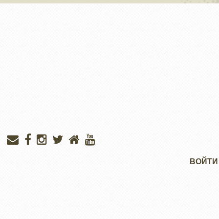
Меню
ВОЙТИ
учётной
записи
пользователя