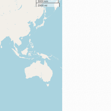
3000 km
2000 mi