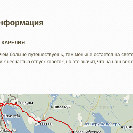
информация
 КАРЕЛИЯ
 чем больше путешествуешь, тем меньше остается на свете
 к несчастью отпуск короток, но это значит, что на наш век 