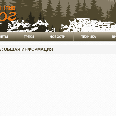
ЧЕТЫ
ТРЕКИ
НОВОСТИ
ТЕХНИКА
В
Е: ОБЩАЯ ИНФОРМАЦИЯ