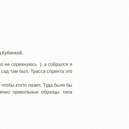
 Кубинкой.
о не соревнуюсь ), а собрался я
й сад там был. Трасса спринта это
л чтобы ктото лазил. Туда было бы
онечно прикольные образцы типа