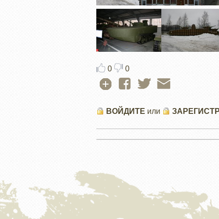
0
0
ВОЙДИТЕ
или
ЗАРЕГИСТ