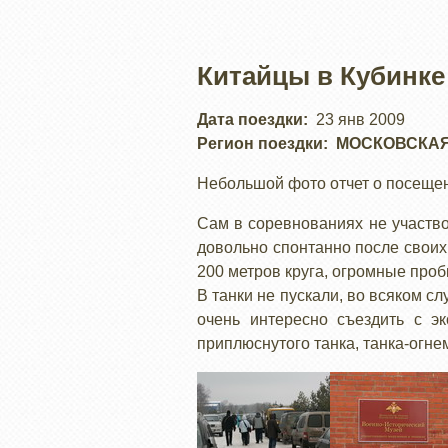
Китайцы в Кубинке
Дата поездки
23 янв 2009
Регион поездки
МОСКОВСКАЯ
Небольшой фото отчет о посещен
Сам в соревнованиях не участво
довольно спонтанно после своих а
200 метров круга, огромные проб
В танки не пускали, во всяком сл
очень интересно съездить с эк
приплюснутого танка, танка-огнем