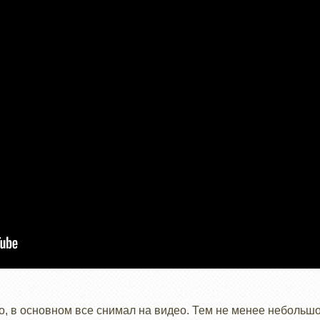
о, в основном все снимал на видео. Тем не менее небольшой