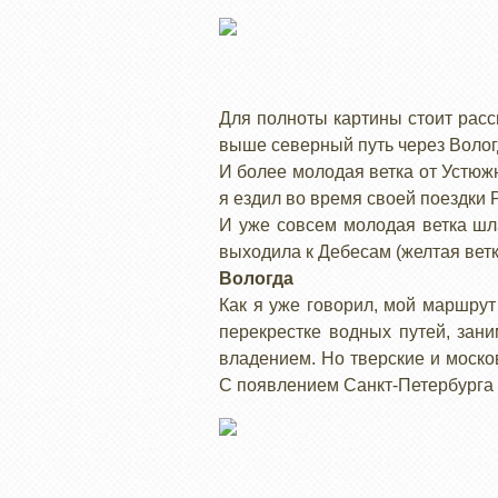
Для полноты картины стоит расс
выше северный путь через Вологд
И более молодая ветка от Устюжн
я ездил во время своей поездки 
И уже совсем молодая ветка шл
выходила к Дебесам (желтая ветк
Вологда
Как я уже говорил, мой маршрут
перекрестке водных путей, зан
владением. Но тверские и моско
С появлением Санкт-Петербурга 