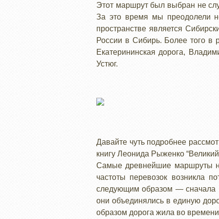
Этот маршрут был выбран не слу
За это время мы преодолели н
пространстве является Сибирски
России в Сибирь. Более того в 
Екатерининская дорога, Владими
Устюг.
Давайте чуть подробнее рассмотр
книгу Леонида Рыженко “Великий 
Самые древнейшие маршруты на
частоты перевозок возникла по
следующим образом — сначала в
они объединялись в единую доро
образом дорога жила во времени