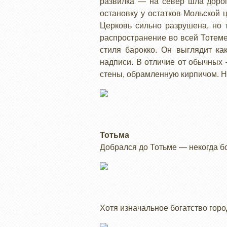
развилка — на север шла дорог
остановку у остатков Мольской 
Церковь сильно разрушена, но
распространение во всей Тотеме
стиля барокко. Он выглядит ка
надписи. В отличие от обычных
стены, обрамленную кирпичом. Н
Тотьма
Добрался до Тотьме — некогда б
Хотя изначальное богатство горо