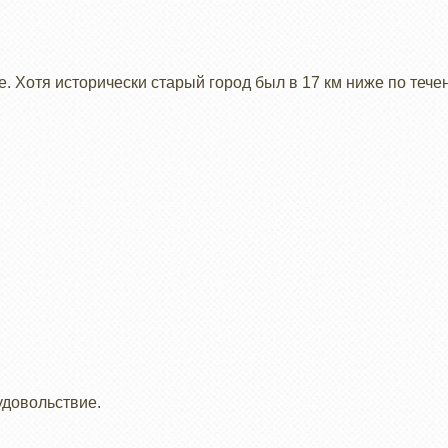
. Хотя исторически старый город был в 17 км ниже по тече
удовольствие.