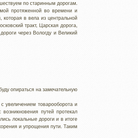
ешествуем по старинным дорогам.
амой протяженной во времени и
, которая в вела из центральной
сковский тракт, Царская дорога,
 дороги через Вологду и Великий
 буду опираться на замечательную
с увеличением товарооборота и
с возникновения путей протекал
ись локальные дороги и в итоге
корения и упрощения пути. Таким