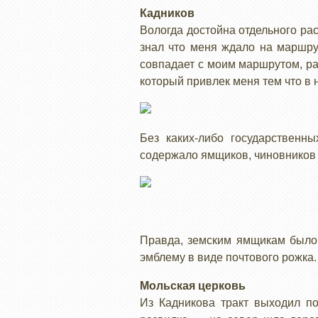
Кадников
Вологда достойна отдельного рас
знал что меня ждало на маршру
совпадает с моим маршрутом, ра
который привлек меня тем что в 
Без каких-либо государственн
содержало ямщиков, чиновников 
Правда, земским ямщикам было 
эмблему в виде почтового рожка.
Мольская церковь
Из Кадникова тракт выходил п