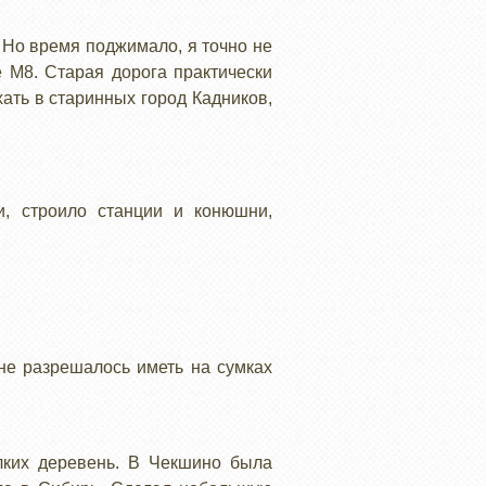
. Но время поджимало, я точно не
 М8. Старая дорога практически
ать в старинных город Кадников,
и, строило станции и конюшни,
не разрешалось иметь на сумках
лких деревень. В Чекшино была