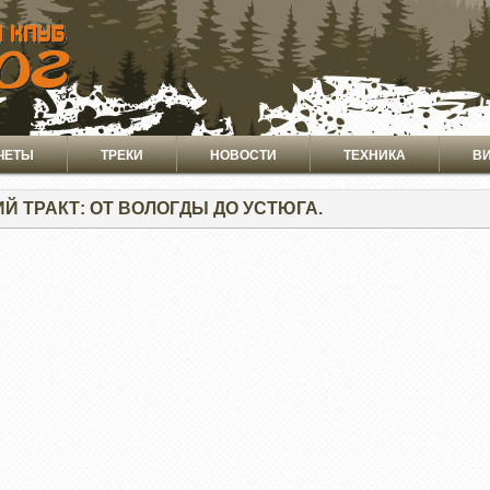
ЧЕТЫ
ТРЕКИ
НОВОСТИ
ТЕХНИКА
В
Й ТРАКТ: ОТ ВОЛОГДЫ ДО УСТЮГА.