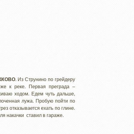
ОХОВО
. Из Струнино по грейдеру
иже к реке. Первая преграда –
акиваю ходом. Едем чуть дальше,
олоченная лужа. Пробую пойти по
рез отказывается ехать по глине.
ля накачки ставил в гараже.