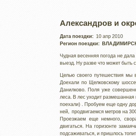
Александров и окр
Дата поездки
10 апр 2010
Регион поездки
ВЛАДИМИРС
Чудная весенняя погода не дала
выезд. Ну разве что может быть с
Целью своего путешествия мы в
Доехали по Щелковскому шоссе 
Данилково. Поля уже совершенн
леса. В лес уходит размешанная 
поехали) . Пробуем еще одну до
ней, продвигаемся метров на 300
Проезжаем еще немного, свор
двигаться. На горизонте замаяч
подсаживаться, и пришлось топит