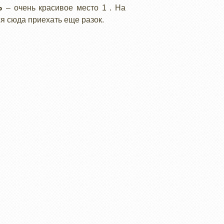
Ь
– очень красивое место 1 . На
ся сюда приехать еще разок.