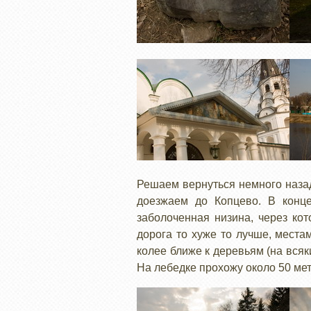
Решаем вернуться немного наза
доезжаем до Копцево. В конце
заболоченная низина, через кот
дорога то хуже то лучше, места
колее ближе к деревьям (на всяк
На лебедке прохожу около 50 мет