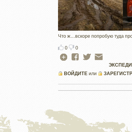
Что ж…вскоре попробую туда проб
0
0
ЭКСПЕДИ
ВОЙДИТЕ
или
ЗАРЕГИСТ