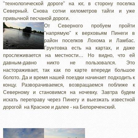
"технологической дороге" на юг, в сторону поселка
Северный. Снова сотни километров тайги и уже
привычной песчаной дороги.
От Северного пробуем пройти
"напрямую" к верховьям Пинеги в
район поселков Лохома и Ламбас.
Грунтовка есть на картах, и даже
прослеживается на местности… Но видно, что ей
давным-давно никто не пользовался. Это
настораживает, так как по карте впереди большое
болото. Да и время нашей поездки начинает подходить к
концу. Разворачиваемся, возвращаемся поближе к
Северному и становимся на ночевку. Завтра будем
искать переправу через Пинегу и выезжать известной
дорогой на Красное и далее - на Белореченский.