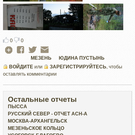
0
0
МЕЗЕНЬ
ЮДИНА ПУСТЫНЬ
ВОЙДИТЕ
или
ЗАРЕГИСТРИРУЙТЕСЬ
, чтобы
оставлять комментарии
Остальные отчеты
ПЫССА
РУССКИЙ СЕВЕР - ОТЧЕТ ACH-А
МОСКВА-АРХАНГЕЛЬСК
МЕЗЕНЬСКОЕ КОЛЬЦО