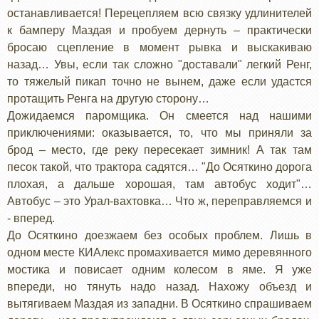
останавливается! Перецепляем всю связку удлинителей
к бамперу Маздая и пробуем дернуть – практически
бросаю сцепление в момент рывка и выскакиваю
назад… Увы, если так сложно "доставали" легкий Ренг,
то тяжелый пикап точно не вынем, даже если удастся
протащить Ренга на другую сторону…
Дожидаемся паромщика. Он смеется над нашими
приключениями: оказывается, то, что мы приняли за
брод – место, где реку пересекает зимник! А так там
песок такой, что трактора садятся… "До Осяткино дорога
плохая, а дальше хорошая, там автобус ходит"…
Автобус – это Урал-вахтовка… Что ж, переправляемся и
- вперед.
До Осяткино доезжаем без особых проблем. Лишь в
одном месте КИАлекс промахивается мимо деревянного
мостика и повисает одним колесом в яме. Я уже
впереди, но тянуть надо назад. Нахожу объезд и
вытягиваем Маздая из западни. В Осяткино спрашиваем