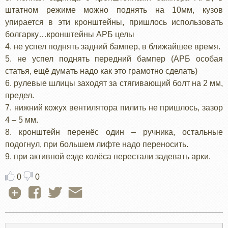
штатном режиме можно поднять на 10мм, кузов
упирается в эти кронштейны, пришлось использовать
болгарку…кронштейны АРБ целы
4. не успел поднять задний бампер, в ближайшее время.
5. не успел поднять передний бампер (АРБ особая
статья, ещё думать надо как это грамотно сделать)
6. рулевые шлицы заходят за стягивающий болт на 2 мм,
предел.
7. нижний кожух вентилятора пилить не пришлось, зазор
4 – 5 мм.
8. кронштейн перенёс один – ручника, остальные
подогнул, при большем лифте надо переносить.
9. при активной езде колёса перестали задевать арки.
0
0