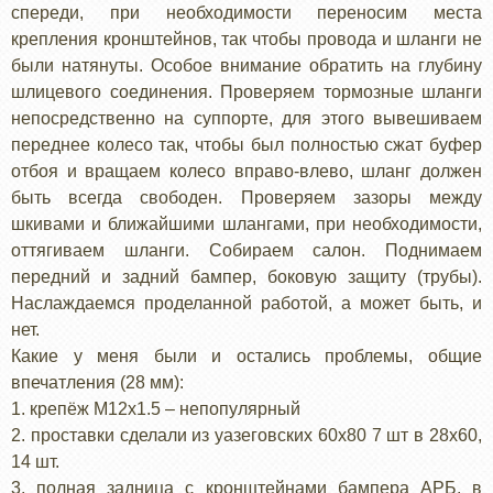
спереди, при необходимости переносим места
крепления кронштейнов, так чтобы провода и шланги не
были натянуты. Особое внимание обратить на глубину
шлицевого соединения. Проверяем тормозные шланги
непосредственно на суппорте, для этого вывешиваем
переднее колесо так, чтобы был полностью сжат буфер
отбоя и вращаем колесо вправо-влево, шланг должен
быть всегда свободен. Проверяем зазоры между
шкивами и ближайшими шлангами, при необходимости,
оттягиваем шланги. Собираем салон. Поднимаем
передний и задний бампер, боковую защиту (трубы).
Наслаждаемся проделанной работой, а может быть, и
нет.
Какие у меня были и остались проблемы, общие
впечатления (28 мм):
1. крепёж М12х1.5 – непопулярный
2. проставки сделали из уазеговских 60х80 7 шт в 28х60,
14 шт.
3. полная задница с кронштейнами бампера АРБ, в