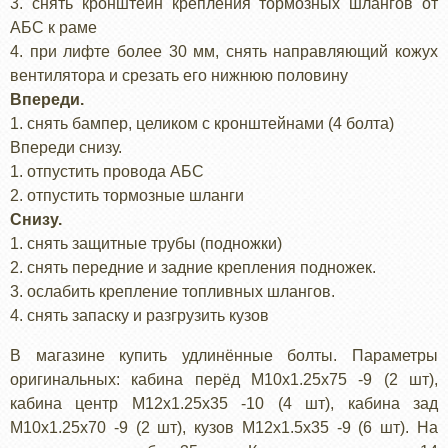
3. снять кронштейн крепления тормозных шлангов от
АБС к раме
4. при лифте более 30 мм, снять направляющий кожух
вентилятора и срезать его нижнюю половину
Впереди.
1. снять бампер, целиком с кронштейнами (4 болта)
Впереди снизу.
1. отпустить провода АБС
2. отпустить тормозные шланги
Снизу.
1. снять защитные трубы (подножки)
2. снять передние и задние крепления подножек.
3. ослабить крепление топливных шлангов.
4. снять запаску и разгрузить кузов
В магазине купить удлинённые болты. Параметры
оригинальных: кабина перёд М10х1.25х75 -9 (2 шт),
кабина центр М12х1.25х35 -10 (4 шт), кабина зад
М10х1.25х70 -9 (2 шт), кузов М12х1.5х35 -9 (6 шт). На