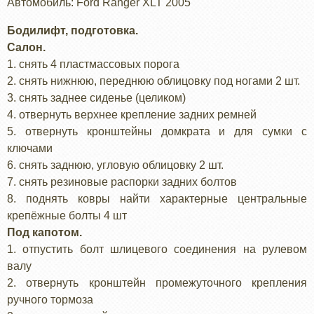
Автомобиль: Ford Ranger XLT 2005
Бодилифт, подготовка.
Салон.
1. снять 4 пластмассовых порога
2. снять нижнюю, переднюю облицовку под ногами 2 шт.
3. снять заднее сиденье (целиком)
4. отвернуть верхнее крепление задних ремней
5. отвернуть кронштейны домкрата и для сумки с
ключами
6. снять заднюю, угловую облицовку 2 шт.
7. снять резиновые распорки задних болтов
8. поднять ковры найти характерные центральные
крепёжные болты 4 шт
Под капотом.
1. отпустить болт шлицевого соединения на рулевом
валу
2. отвернуть кронштейн промежуточного крепления
ручного тормоза